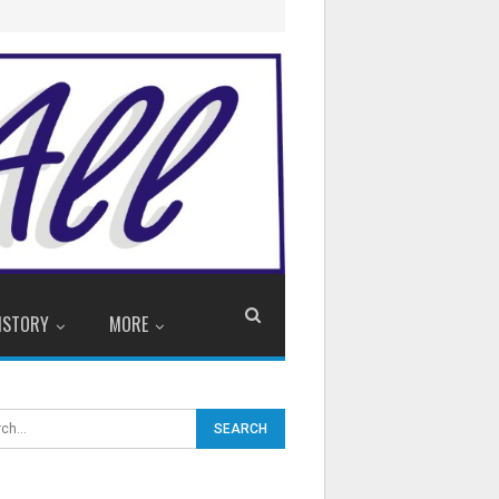
ISTORY
MORE