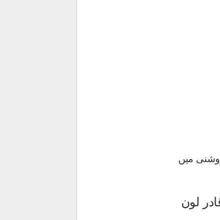
شنی میں
ادر لون