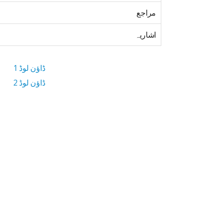
مراجع
اشاریہ
ڈاؤن لوڈ 1
ڈاؤن لوڈ 2
3.9 MB ڈاؤن لوڈ سائز