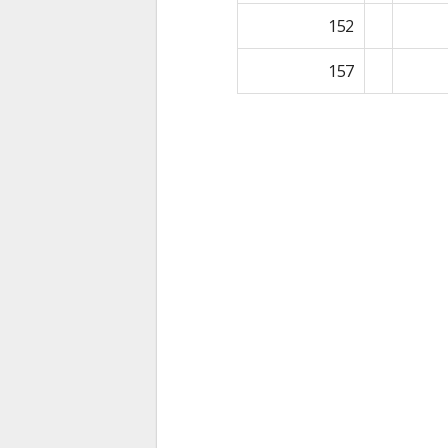
152
157