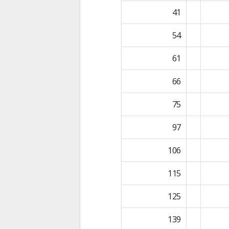
41
54
61
66
75
97
106
115
125
139