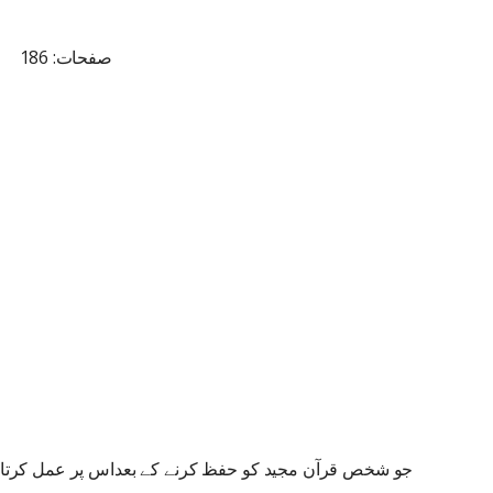
صفحات: 186
جو شخص قرآن مجید کو حفظ کرنے کے بعداس پر عمل کرتا ہے