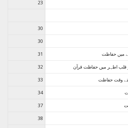
23
30
30
تے میں حفاظت
31
ر قلب اطہر میں حفاظت قرآن
32
دیتے وقت حفاظت
33
ت
34
ت
37
38