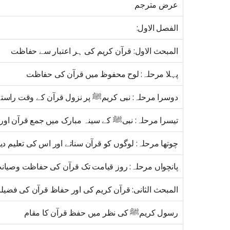
عرض مترجم
الفصل الاول:
المبحث الاول: قرآن کریم کی ہر اعتبار سے حفاظت
پہلا مرحلہ: لوح محفوظ میں قرآن کی حفاظت
دوسرا مرحلہ: نبی کریمﷺ پر نزول قرآن کے وقت راس
تیسرا مرحلہ: نبیﷺ کے سینہ مبارک میں جمع قرآن او
چوتھا مرحلہ: لوگوں کو قرآن سناتے اور اس کی تعلیم 
پانچواں مرحلہ: روز قیامت تک قرآن کی حفاظت وصیان
المبحث الثانی: قرآن کریم کی اور حفاظ قرآن کی فضیل
رسول کریمﷺ کی نظر میں حفظ قرآن کا مقام