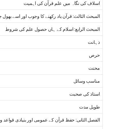
اسلاف کی نگاہ میں علم قرآن کی اہمیت
المبحث الثالث: قرآن یاد رکھنے کا وجوب اور اسے بھول جا
المبحث الرابع: اسلام کے ہاں حصول علم کی شروط
ذہانت
حرص
محنت
مناسب وسائل
استاذ کی صحبت
طویل مدت
الفصل الثانی: حفظ قرآن کے عمومی اور بنیادی قواعد 