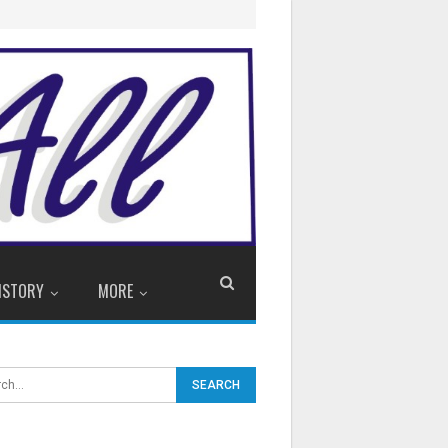
ISTORY
MORE