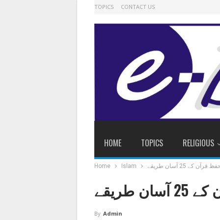
TOPICS
CONTACT US
HOME
TOPICS
RELIGIOUS
فظ قرآن کے 25 آسان طریقے
Islam
Home
ان طریقے
By
Admin