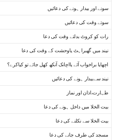
سونے اور بیدار ہونے کی دعائیں
سوتے وقت کی دعائیں
رات کو کروٹ بدلتے وقت کی دعا
نیند میں گھبراہٹ یاوحشت کے وقت کی دعا
اچھایا براخواب آئے یااچانک آنکھ کھل جائے تو کیاکرے؟
نیند سےبیدار ہونے کی دعائیں
طہارت،اذان اور نماز
بیت الخلا میں داخل ہونے کی دعا
بیت الخلا سے نکلنے کی دعا
مسجد کی طرف جانے کی دعا