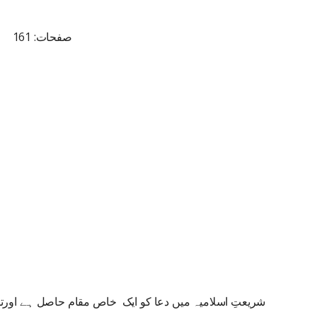
صفحات: 161
شریعتِ اسلامیہ میں دعا کو ایک خاص مقام حاصل ہے اورت