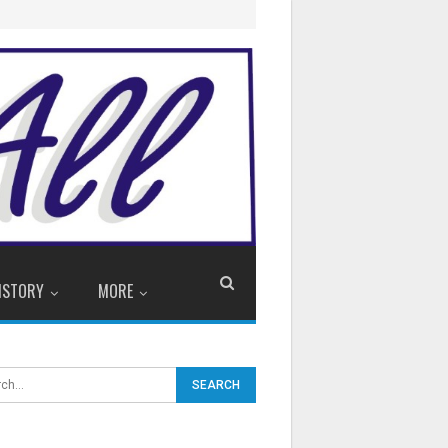
ISTORY
MORE