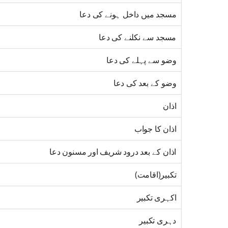
مسجد میں داخل ہونے کی دعا
مسجد سے نکلنے کی دعا
وضو سے پہلے کی دعا
وضو کے بعد کی دعا
اذان
اذان کا جواب
اذان کے بعد درود شریف اور مسنون دعا
تکبیر(اقامت)
اکہری تکبیر
دہری تکبیر