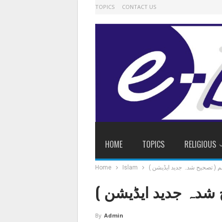
TOPICS
CONTACT US
HOME
TOPICS
RELIGIOUS
( تصحیح شدہ جدید ایڈیشن )
Islam
Home
شدہ جدید ایڈیشن )
By
Admin