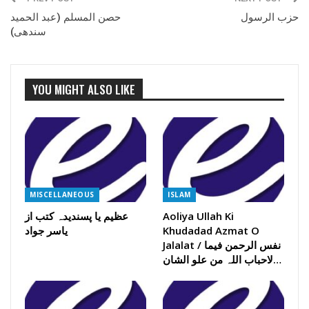
حزب الرسول
حصن المسلم (عبد الحمید
سندھی)
YOU MIGHT ALSO LIKE
MISCELLANEOUS
ISLAM
Aoliya Ullah Ki
عظیم یا پسندیدہ کتب از
Khudadad Azmat O
یاسر جواد
Jalalat / نفس الرحمن فیما
لاحباب اللہ من علو الشان…