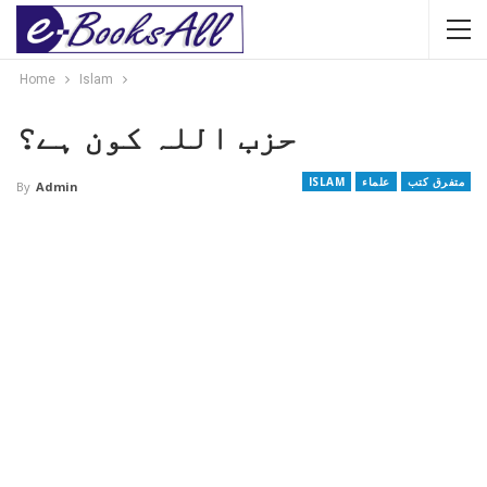
Home
Islam
حزب اللہ کون ہے؟
متفرق کتب
علماء
ISLAM
By
Admin