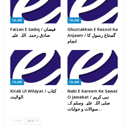
ISLAM
ISLAM
Ghustakhan E Rasool Ka
Faizan E Sadiq / فیضان
Anjaam / گستاخ رسول کا
صادق رحمتہ اللہ علیہ
انجام
ISLAM
ISLAM
Nabi E Kareem Ke Sawat
Kitab Ul Wilayat / کتاب
O Jawabat / نبی کریم
الولایت
صلی اللہ علیہ وسلم کے
سوالات و جوابات…
PREV
NEXT