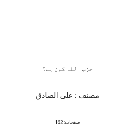
حزب اللہ کون ہے؟
مصنف : علی الصادق
صفحات: 162