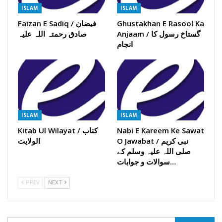
ISLAM
ISLAM
Ghustakhan E Rasool Ka
Faizan E Sadiq / فیضان
Anjaam / گستاخ رسول کا
صادق رحمتہ اللہ علیہ
انجام
ISLAM
ISLAM
Nabi E Kareem Ke Sawat
Kitab Ul Wilayat / کتاب
O Jawabat / نبی کریم
الولایت
صلی اللہ علیہ وسلم کے
سوالات و جوابات…
PREV
NEXT