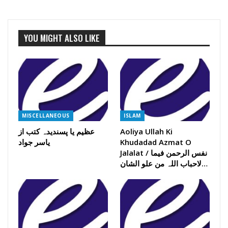
YOU MIGHT ALSO LIKE
MISCELLANEOUS
ISLAM
Aoliya Ullah Ki
عظیم یا پسندیدہ کتب از
Khudadad Azmat O
یاسر جواد
Jalalat / نفس الرحمن فیما
لاحباب اللہ من علو الشان…