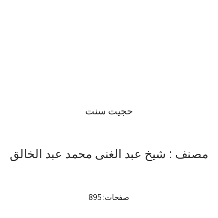
حجیت سنت
مصنف : شیخ عبد الغنی محمد عبد الخالق
صفحات: 895