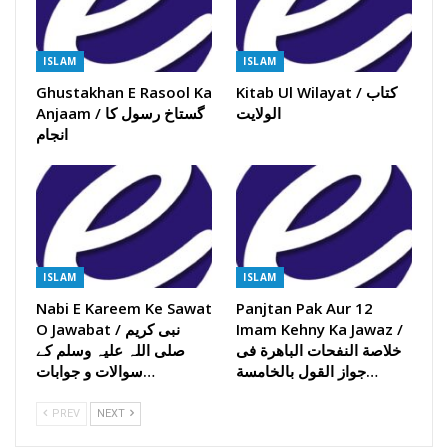
ISLAM
ISLAM
Kitab Ul Wilayat / کتاب
Ghustakhan E Rasool Ka
الولایت
Anjaam / گستاخ رسول کا
انجام
ISLAM
ISLAM
Nabi E Kareem Ke Sawat
Panjtan Pak Aur 12
Imam Kehny Ka Jawaz /
O Jawabat / نبی کریم
خلاصة النفحات الباھرة فی
صلی اللہ علیہ وسلم کے
جواز القول بالخامسة…
سوالات و جوابات…
PREV
NEXT