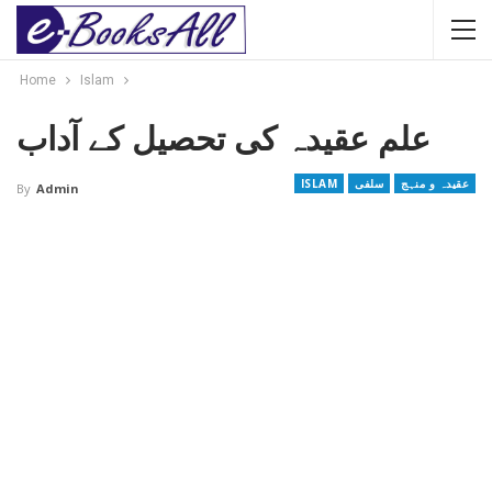
Home
Islam
علم عقیدہ کی تحصیل کے آداب
عقیدہ و منہج
سلفی
ISLAM
By
Admin