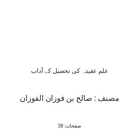
علم عقیدہ کی تحصیل کے آداب
مصنف : صالح بن فوزان الفوزان
صفحات: 38