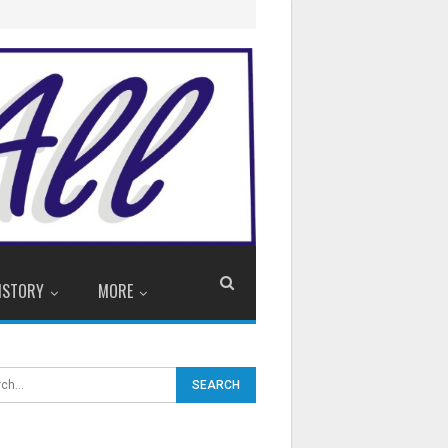
ISTORY
MORE