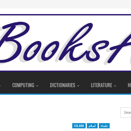
COMPUTING
DICTIONARIES
LITERATURE
H
علماء
اسلام
ISLAM