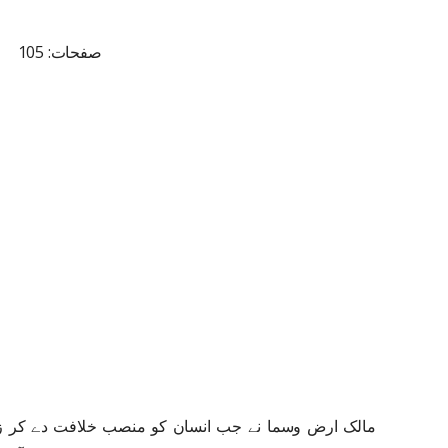
صفحات: 105
مالک ارض وسما نے جب انسان کو منصب خلافت دے کر زمین