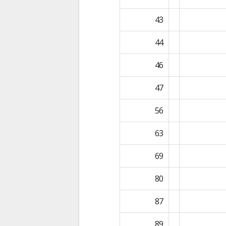
43
44
46
47
56
63
69
80
87
89