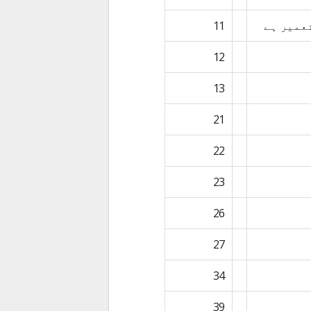
تعمیر ہے
11
12
13
21
22
23
26
27
34
39