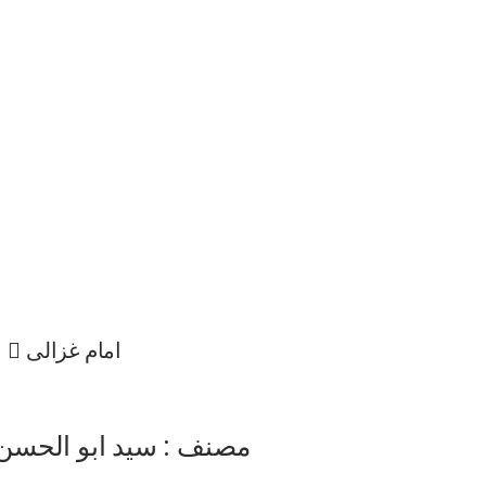
امام غزالی 
مصنف : سید ابو الحسن