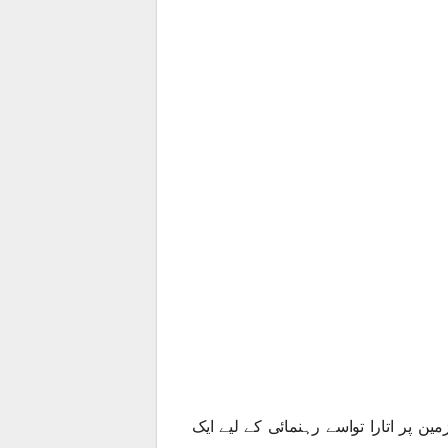
 پر اتارا تواسے رہنمائی کے لیے ایک