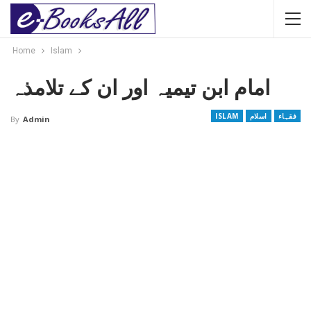
Home
Islam
امام ابن تیمیہ اور ان کے تلامذہ
فقہاء
اسلام
ISLAM
By
Admin