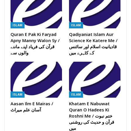
ISLAM
ISLAM
Quran E Pak Ki Faryad
Qadiyaniat Islam Aur
Apny Manny Walon Sy /
Science Ke Katere Me /
قادیانیت اسلام اور سائنس
قرآن کی فریاد اپنے ماننے
کے کٹہرے میں
والوں سے
ISLAM
ISLAM
Aasan Ilm E Mairas /
Khatam E Nabuwat
Quran O Hadees Ki
آسان علم میراث
Roshni Me / ختم نبوت
قرآن و حدیث کی روشنی
میں