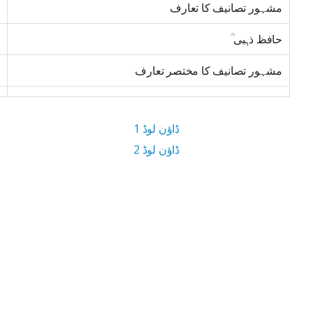
مشہور تصانیف کا تعارف
حافظ ذہبی ؒ
مشہور تصانیف کا مختصر تعارف
ڈاؤن لوڈ 1
ڈاؤن لوڈ 2
2.5 MB ڈاؤن لوڈ سائز