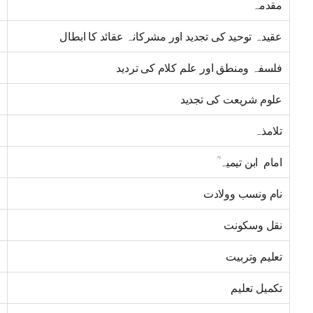
مقدمہ
عقیدہ توحید کی تجدید اور مشرکانہ عقائد کا ابطال
فلسفہ ومنطق اور علم کلام کی تردید
علوم شریعت کی تجدید
تلامذہ
امام ابن تیمیہ ؒ
نام ونسب وولادت
نقل وسکونت
تعلیم وتربیت
تکمیل تعلیم