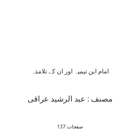
امام ابن تیمیہ اور ان کے تلامذہ
مصنف : عبد الرشید عراقی
صفحات: 137