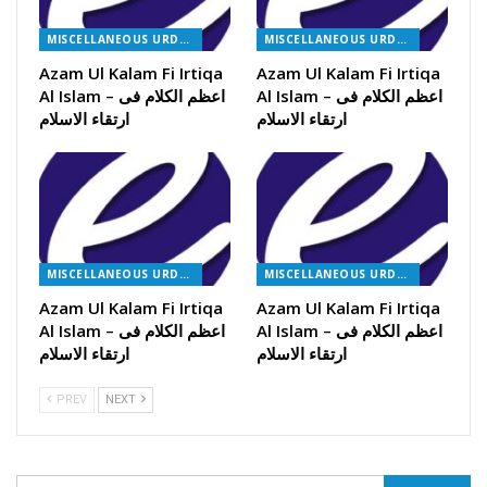
MISCELLANEOUS URDU BOOKS
MISCELLANEOUS URDU BOOKS
Azam Ul Kalam Fi Irtiqa
Azam Ul Kalam Fi Irtiqa
Al Islam – اعظم الکلام فی
Al Islam – اعظم الکلام فی
ارتقاء الاسلام
ارتقاء الاسلام
MISCELLANEOUS URDU BOOKS
MISCELLANEOUS URDU BOOKS
Azam Ul Kalam Fi Irtiqa
Azam Ul Kalam Fi Irtiqa
Al Islam – اعظم الکلام فی
Al Islam – اعظم الکلام فی
ارتقاء الاسلام
ارتقاء الاسلام
PREV
NEXT