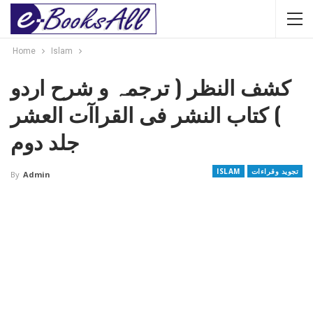
Home
Islam
کشف النظر ( ترجمہ و شرح اردو
) کتاب النشر فی القراآت العشر
جلد دوم
تجوید وقراءات
ISLAM
By
Admin