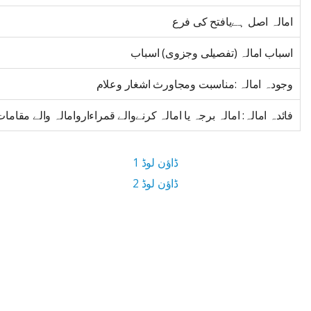
امالہ اصل ہےیافتح کی فرع
اسباب امالہ (تفصیلی وجزوی) اسباب
وجودہ امالہ :مناسبت ومجاورث اشغار وعلام
فائدہ امالہ: امالہ برجہ یا امالہ کرنےوالے قمراءاروامالہ والے مقاما
ڈاؤن لوڈ 1
ڈاؤن لوڈ 2
40 MB ڈاؤن لوڈ سائز