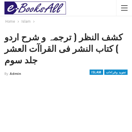
Home
Islam
کشف النظر ( ترجمہ و شرح اردو
) کتاب النشر فی القراآت العشر
جلد سوم
تجوید وقراءات
ISLAM
By
Admin