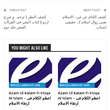
PREV POST
NEXT POST
کشف اللثام عن غربۃ الاسلام
کشف النظر ( ترجمہ و شرح
یعنی زوال اسلام کے حقیقی
اردو ) کتاب النشر فی القراآت
اسباب
العشر جلد دوم
YOU MIGHT ALSO LIKE
MISCELLANEOUS URDU BOOKS
MISCELLANEOUS URDU BOOKS
Azam Ul Kalam Fi Irtiqa
Azam Ul Kalam Fi Irtiqa
Al Islam – اعظم الکلام فی
Al Islam – اعظم الکلام فی
ارتقاء الاسلام
ارتقاء الاسلام