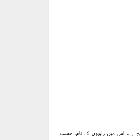
ریخ ہے، اس میں راویوں کے نام، حسب