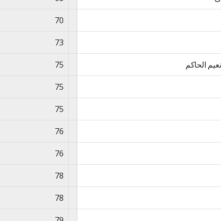
70
73
نعیم الحاکم
75
75
75
76
76
78
78
79