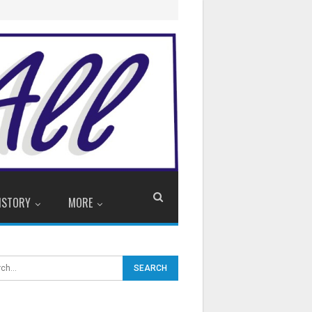
ISTORY
MORE