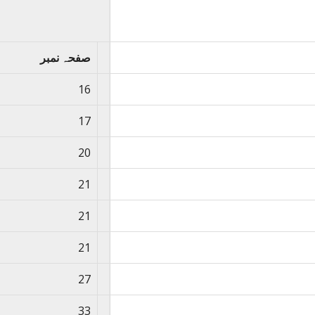
صفحہ نمبر
16
17
20
21
21
21
27
33