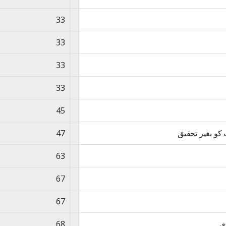
33
33
33
33
45
کو بغیر تحقیق
47
63
67
67
ی
68