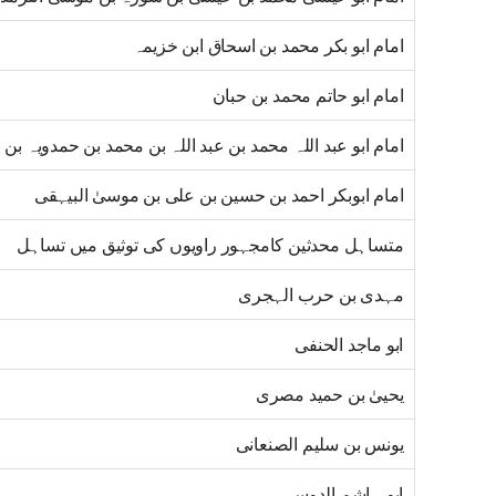
امام ابو بکر محمد بن اسحاق ابن خزیمہ
امام ابو حاتم محمد بن حبان
امام ابو عبد اللہ محمد بن عبد اللہ بن محمد بن حمدویہ بن 
امام ابوبکر احمد بن حسین بن علی بن موسیٰ البیہقی
متساہل محدثین کامجہور راویوں کی توثیق میں تساہل
مہدی بن حرب الہجری
ابو ماجد الحنفی
یحییٰ بن حمید مصری
یونس بن سلیم الصنعانی
ابو ہاشم الدوسی