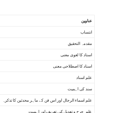
عناوین
انتساب
مقدمہ التحقيق
اسناد کا لغوی معنی
اسناد کا اصطلاحی معنی
علم اسناد
سند کی اہمیت
علم اسماء الرجال اور اس فن کے ماہر محدثین کا تذکرہ
علم جرح و تعدیل کی تعریف اور اہمیت