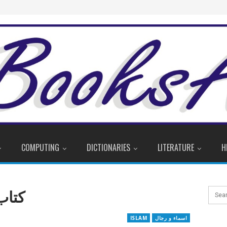
COMPUTING
DICTIONARIES
LITERATURE
H
کتاب
اسماء و رجال
ISLAM