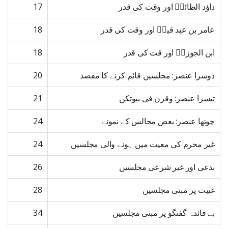
داؤد الطائیؒ اور وقت کی قدر
17
عامر بن عبد قیسؒ اور وقت کی قدر
18
ابن الجوزیؒ اور قت کی قدر
18
دوسرا عنصر: مجلسیں قائم کرنے کا مقصد
20
تیسرا عنصر: وقرن فی بیوتکن
21
چوتھا عنصر: بعض مجالس کے نمونے
24
غیر محرم کی معیت میں ہونے والی مجلسیں
24
بدعی اور غیر شرعی مجلسیں
26
غیبت پر مبنی مجلسیں
28
بے فائدہ گفتگو پر مبنی مجلسیں
34