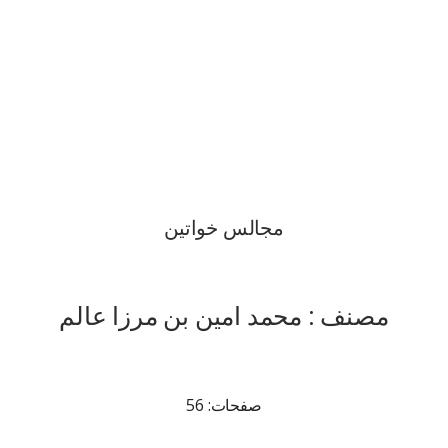
مجالس خواتین
مصنف : محمد امین بن مرزا عالم
صفحات: 56