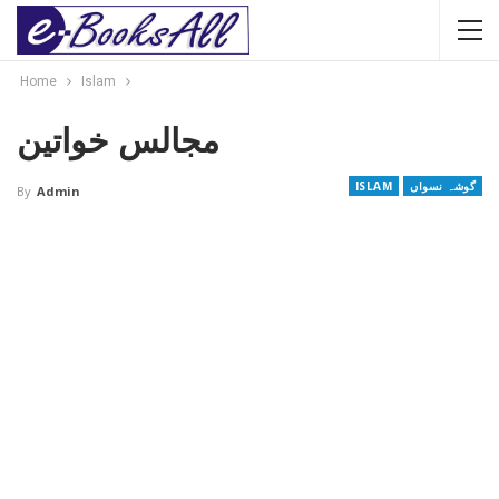
Home
Islam
مجالس خواتین
گوشہ نسواں
ISLAM
By
Admin