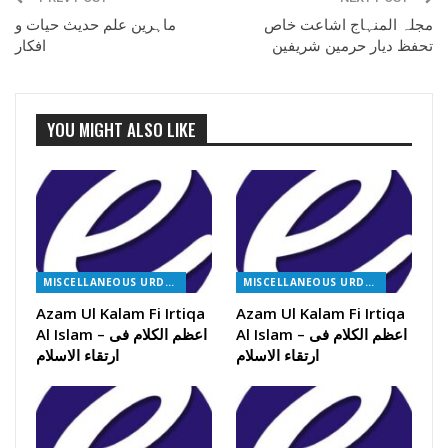
مجلہ المنہاج اشاعت خاص
ماہرین علم حدیث حیات و
تحفظ دیار حرمین شریفین
افکار
YOU MIGHT ALSO LIKE
MISCELLANEOUS URDU BOOKS
MISCELLANEOUS URDU BOOKS
Azam Ul Kalam Fi Irtiqa
Azam Ul Kalam Fi Irtiqa
Al Islam – اعظم الکلام فی
Al Islam – اعظم الکلام فی
ارتقاء الاسلام
ارتقاء الاسلام