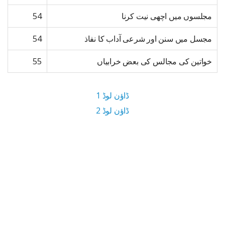
مجلسوں میں اچھی نیت کرنا
54
مجسل میں سنن اور شرعی آداب کا نفاذ
54
خواتین کی مجالس کی بعض خرابیاں
55
ڈاؤن لوڈ 1
ڈاؤن لوڈ 2
5 MB ڈاؤن لوڈ سائز