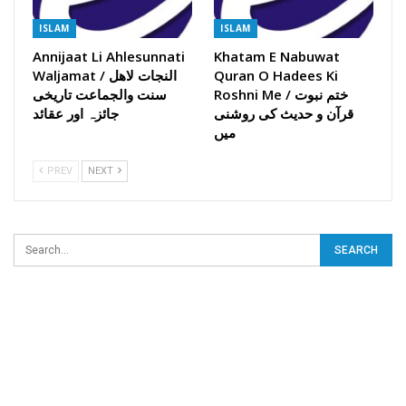
ISLAM
ISLAM
Annijaat Li Ahlesunnati
Khatam E Nabuwat
Quran O Hadees Ki
Waljamat / النجات لاھل
Roshni Me / ختم نبوت
سنت والجماعت تاریخی
قرآن و حدیث کی روشنی
جائزہ اور عقائد
میں
PREV
NEXT