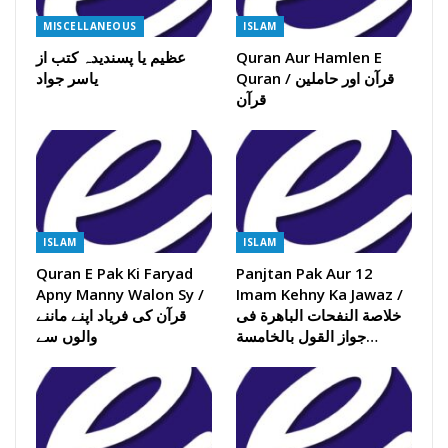
MISCELLANEOUS
ISLAM
Quran Aur Hamlen E
عظیم یا پسندیدہ کتب از
Quran / قرآن اور حاملین
یاسر جواد
قرآن
ISLAM
ISLAM
Quran E Pak Ki Faryad
Panjtan Pak Aur 12
Apny Manny Walon Sy /
Imam Kehny Ka Jawaz /
خلاصة النفحات الباھرة فی
قرآن کی فریاد اپنے ماننے
جواز القول بالخامسة…
والوں سے