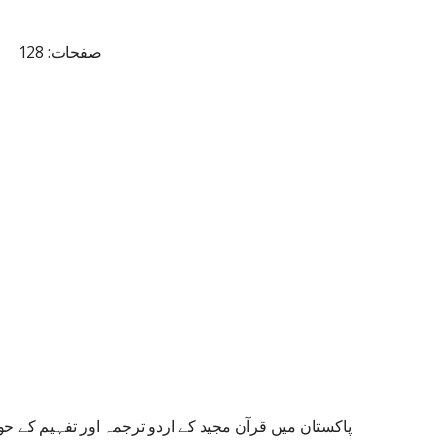
صفحات: 128
پاکستان میں قرآن مجید کے اردو ترجمہ اور تفہیم کے ح