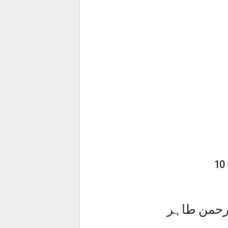
لرحمن طاہر