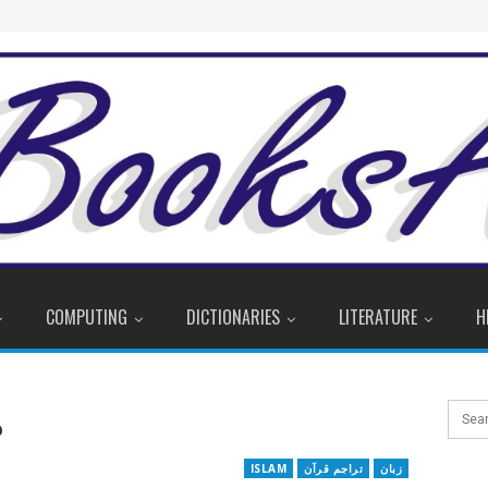
COMPUTING
DICTIONARIES
LITERATURE
H
م
زبان
تراجم قرآن
ISLAM