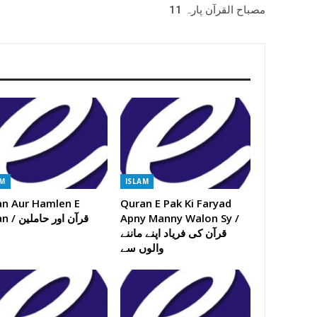
مصباح القرآن پارہ 11
AM
ISLAM
n Aur Hamlen E
Quran E Pak Ki Faryad
Apny Manny Walon Sy /
Quran / قرآ
قرآن کی فریاد اپنے ماننے
والوں سے