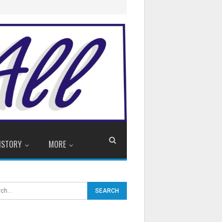
ISTORY
MORE