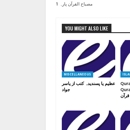
مصباح القرآن پارہ 1
YOU MIGHT ALSO LIKE
MISCELLANEOUS
ISL
Qura
عظیم یا پسندیدہ کتب از یاسر
ن اور حاملین
جواد
قرآن