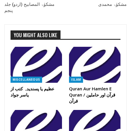
مشکوٰۃ محمدی
مشکوٰۃ المصابیح (اردو) جلد
پنجم
YOU MIGHT ALSO LIKE
MISCELLANEOUS
ISLAM
Quran Aur Hamlen E
عظیم یا پسندیدہ کتب از
Quran / قرآن اور حاملین
یاسر جواد
قرآن