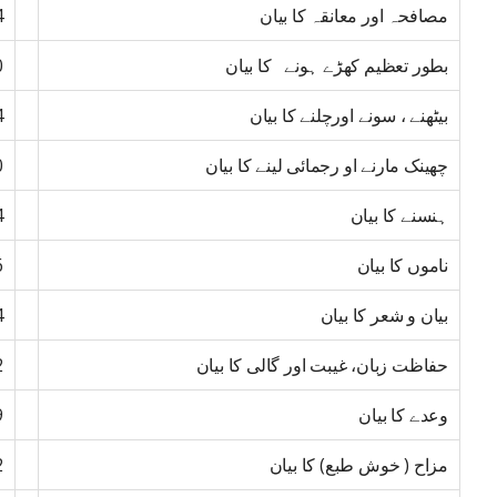
مصافحہ اور معانقہ کا بیان
4
بطور تعظیم کھڑے ہونے کا بیان
0
بیٹھنے ، سونے اورچلنے کا بیان
4
چھینک مارنے او رجمائی لینے کا بیان
0
ہنسنے کا بیان
4
ناموں کا بیان
6
بیان و شعر کا بیان
4
حفاظت زبان، غیبت اور گالی کا بیان
2
وعدے کا بیان
9
مزاح ( خوش طبع) کا بیان
2