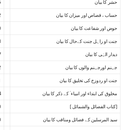
حشر کا بیان
6
حساب ، قصاص اور میزان کا بیان
2
حوض اور شفاعت کا بیان
0
جنت او راہل جنت کےحال کا بیان
3
دیدار الہٰی کا بیان
7
جہنم اورجہنم والوں کا بیان
2
جنت او ردوزخ کی تخلیق کا بیان
1
مخلوق کی ابتداء اور انبیاء ؑ کے ذکر کا بیان
4
[کتاب الفضائل والشمائل ]
0
سید المرسلین کے فضائل ومناقب کا بیان
0