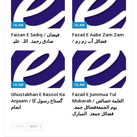
ISLAM
ISLAM
Fazail E Aabe Zam Zam
Faizan E Sadiq / فیضان
/ فضائل آب زم زم
صادق رحمتہ اللہ علیہ
ISLAM
ISLAM
Ghustakhan E Rasool Ka
Fazail E Jummua Tul
Mubarak / العلمة خصائص
Anjaam / گستاخ رسول کا
یوم الجمعةفضائل جمعہ
انجام
فضائل جمعتہ المبارک
PREV
NEXT