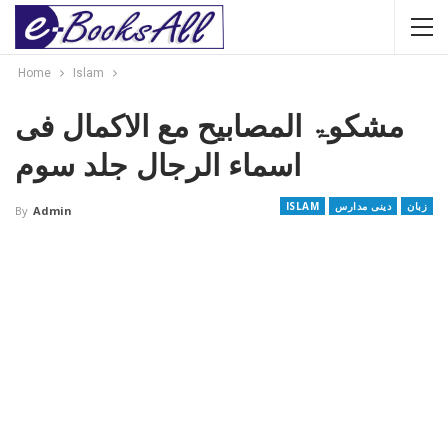
Home
Islam
مشکوۃ المصابیح مع الاکمال فی
اسماء الرجال جلد سوم
زبان
دینی مدارس
ISLAM
By
Admin