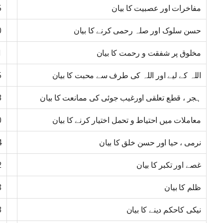
مفاخرات اور عصبیت کا بیان
5
حسن سلوک اور صلہ رحمی کرنے کا بیان
0
مخلوق پر شفقت و رحمت کا بیان
1
اللہ کے لیے اور اللہ کی طرف سے محبت کا بیان
5
ہجر ، قطع تعلقی اورغیب جوئی کی ممانعت کا بیان
3
معاملات میں احتیاط و تحمل اختیار کرنے کا بیان
0
نرمی ، حیا اور حسن خلق کا بیان
4
غصے اور تکبر کا بیان
2
ظلم کا بیان
8
نیکی کاحکم دینے کا بیان
3