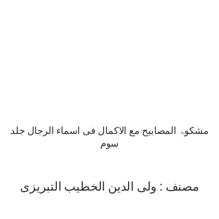
مشکوۃ المصابیح مع الاکمال فی اسماء الرجال جلد
سوم
مصنف : ولی الدین الخطیب التبریزی