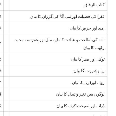
کتاب الرقاق
2
فقرا کی فضیلت اور نبی ﷺ کی گزران کا بیان
3
امید اور حرص کا بیان
3
اللہ کی اطاعت و عبادت کے لیے مال اور عمر سے محبت
7
رکھنے کا بیان
توکل اور صبر کا بیان
2
ریا وشہرت کا بیان
9
رونے اورڈرنے کا بیان
7
لوگوں میں تغیر و تبدل کا بیان
4
ڈرانے اور نصیحت کرنے کا بیان
8