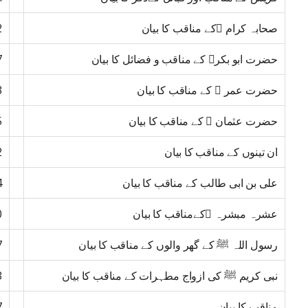
صحابہ کرام ﷢کے مناقب کا بیان
2
حضرت ابو بکر﷜ کے مناقب و فضائل کا بیان
7
حضرت عمر ﷜ کے مناقب کا بیان
3
حضرت عثمان ﷜ کے مناقب کا بیان
5
ان تینوں کے مناقب کا بیان
2
علی بن ابی طالب کے مناقب کا بیان
4
عشرہ مبشرہ ﷢کےمناقب کا بیان
0
رسول اللہ ﷺ کے گھر والوں کے مناقب کا بیان
7
نبی کریم ﷺ کی ازواج مطہرات کے مناقب کا بیان
3
مناقب کا بیان
7