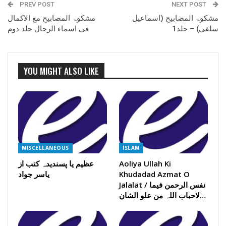
PREV POST
NEXT POST
مشکوۃ المصابیح (اسماعیل
مشکوۃ المصابیح مع الاکمال
سلفی) – جلد1
فی اسماء الرجال جلد دوم
YOU MIGHT ALSO LIKE
MISCELLANEOUS
ISLAM
Aoliya Ullah Ki
عظیم یا پسندیدہ کتب از
Khudadad Azmat O
یاسر جواد
Jalalat / نفس الرحمن فیما
لاحباب اللہ من علو الشان…