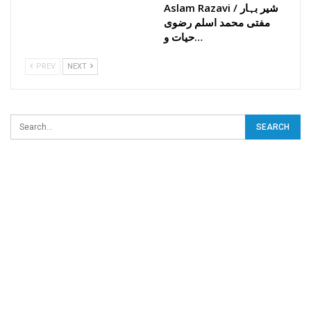
Aslam Razavi / شیر بہار
مفتی محمد اسلم رضوی
حیات و…
PREV
NEXT