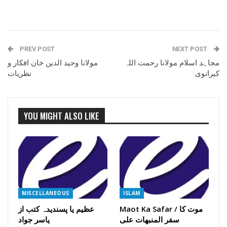
PREV POST
NEXT POST
مجاہد اسلام مولانا رحمت اللہ
مولانا وحید الدین خان افکار و
کیرانوی
نظریات
YOU MIGHT ALSO LIKE
MISCELLANEOUS
ISLAM
Maot Ka Safar / موت کا
عظیم یا پسندیدہ کتب از
سفر المنبھات علی
یاسر جواد