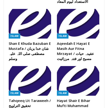
الاستعداد لیوم المعاد
ISLAM
ISLAM
Shan E Khuda Bazuban E
Aqeedah E Hayat E
Masih Aur Fitna
Mustafa / شان خدا بزبان
Mirzayat / عقیدہ حیات
مصطفی صلی اللہ علیہ
مسیح اور فتنہ مرزائیت
وسلم
ISLAM
ISLAM
Tahqeeq Ut Taraweeh /
Hayat Shair E Bihar
Mufti Muhammad
تحقیق التراویح