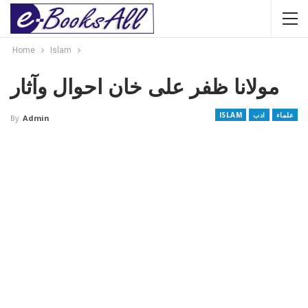
Home
Islam
مولانا ظفر علی خان احوال وآثار
علماء
ادب
ISLAM
By
Admin