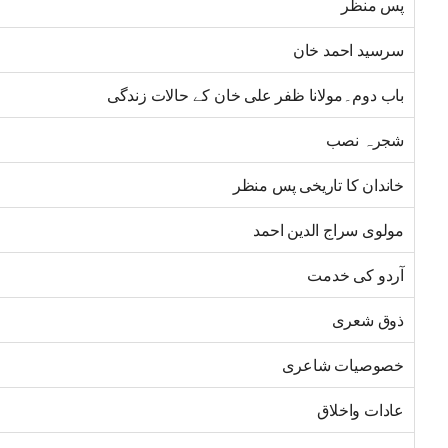
پس منظر
سرسید احمد خان
باب دوم۔مولانا ظفر علی خان کے حالات زندگی
شجرہ نصب
خاندان کا تاریخی پس منظر
مولوی سراج الدین احمد
آردو کی خدمت
ذوق شعری
خصوصیات شاعری
عادات واخلاق