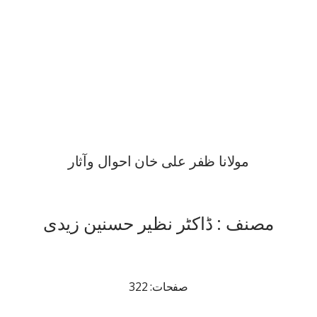
مولانا ظفر علی خان احوال وآثار
مصنف : ڈاکٹر نظیر حسنین زیدی
صفحات: 322