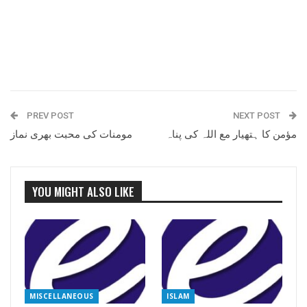
PREV POST
NEXT POST
مؤمن کا ہتھیار مع اللہ کی پناہ
مومنات کی محبت بھری نماز
YOU MIGHT ALSO LIKE
MISCELLANEOUS
ISLAM