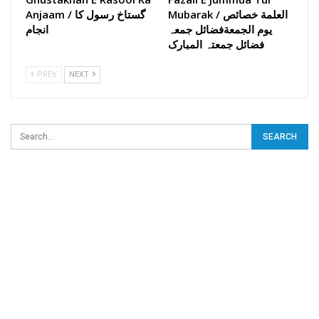
Mubarak / العلمة خصائص
Anjaam / گستاخ رسول کا
یوم الجمعةفضائل جمعہ
انجام
فضائل جمعتہ المبارک
PREV
NEXT