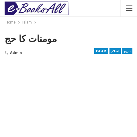
Home
Islam
مومنات کا حج
تاریخ
اسلام
ISLAM
By
Admin