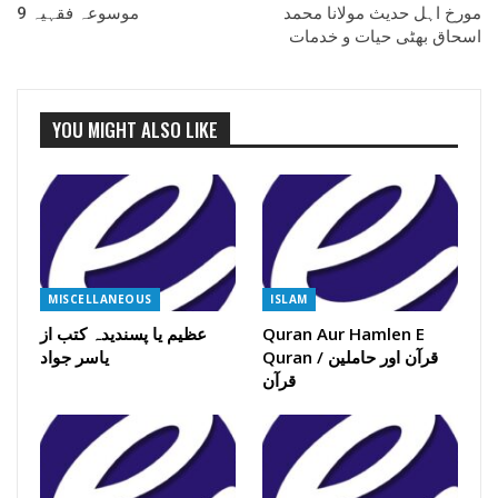
مورخ اہل حدیث مولانا محمد
موسوعہ فقہیہ 9
اسحاق بھٹی حیات و خدمات
YOU MIGHT ALSO LIKE
MISCELLANEOUS
ISLAM
Quran Aur Hamlen E
عظیم یا پسندیدہ کتب از
Quran / قرآن اور حاملین
یاسر جواد
قرآن