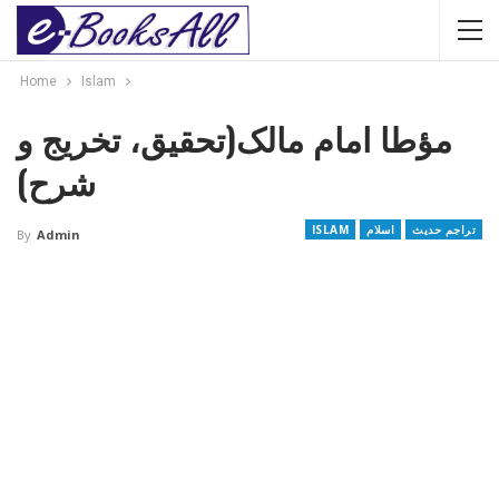
Home
Islam
مؤطا امام مالک(تحقیق، تخریج و
شرح)
تراجم حدیث
اسلام
ISLAM
By
Admin