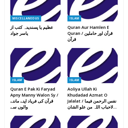
MISCELLANEOUS
ISLAM
Quran Aur Hamlen E
عظیم یا پسندیدہ کتب از
Quran / قرآن اور حاملین
یاسر جواد
قرآن
ISLAM
ISLAM
Quran E Pak Ki Faryad
Aoliya Ullah Ki
Apny Manny Walon Sy /
Khudadad Azmat O
Jalalat / نفس الرحمن فیما
قرآن کی فریاد اپنے ماننے
لاحباب اللہ من علو الشان…
والوں سے