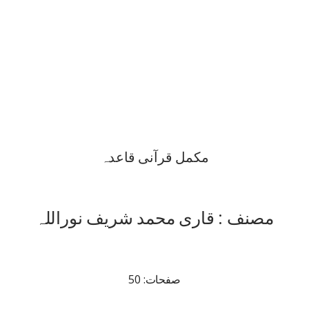
مکمل قرآنی قاعدہ
مصنف : قاری محمد شریف نوراللہ
صفحات: 50