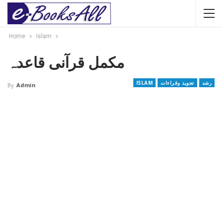
Home
Islam
مکمل قرآنی قاعدہ
رشد
تجوید وقراءات
ISLAM
By
Admin