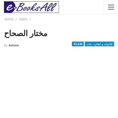
Home
Islam
مختار الصحاح
کتابیات و اشاریہ جات
ISLAM
By
Admin