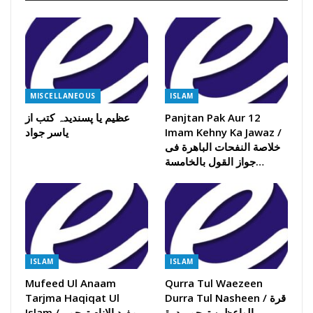
MISCELLANEOUS
ISLAM
Panjtan Pak Aur 12
عظیم یا پسندیدہ کتب از
Imam Kehny Ka Jawaz /
یاسر جواد
خلاصة النفحات الباھرة فی
جواز القول بالخامسة…
ISLAM
ISLAM
Mufeed Ul Anaam
Qurra Tul Waezeen
Durra Tul Nasheen / قرة
Tarjma Haqiqat Ul
الواعظین ترجمہ درة
Islam / مفید الانام ترجمہ