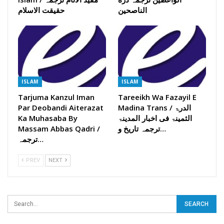
الناصحین
حقیقت الاسلام
ISLAM
ISLAM
Tarjuma Kanzul Iman
Tareeikh Wa Fazayil E
Madina Trans / الدرۃ
Par Deobandi Aiterazat
الثمینۃ فی اخبار المدینۃ
Ka Muhasaba By
ترجمہ تاریخ و…
Massam Abbas Qadri /
ترجمہ…
PREV
NEXT