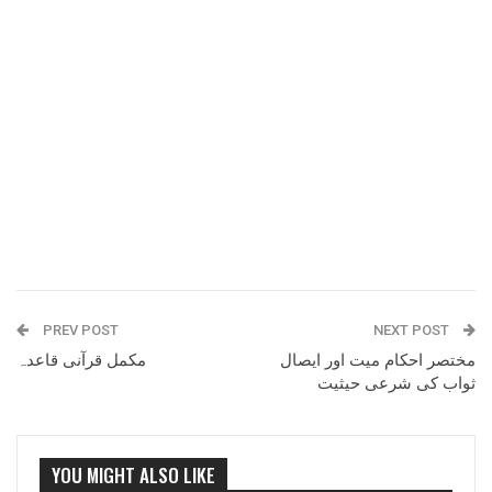
PREV POST
NEXT POST
مختصر احکام میت اور ایصال
مکمل قرآنی قاعدہ
ثواب کی شرعی حیثیت
YOU MIGHT ALSO LIKE