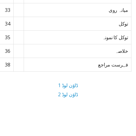
میانہ روی
33
توکل
34
توکل کا نمونہ
35
خلاصہ
36
فہرست مراجع
38
ڈاؤن لوڈ 1
ڈاؤن لوڈ 2
1 MB ڈاؤن لوڈ سائز