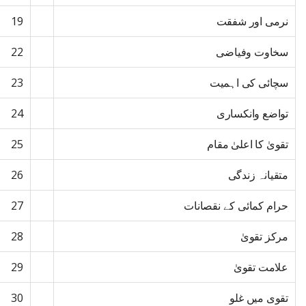
نرمی اور شفقت
19
سخاوت وفیاضی
22
سچائی کی اہمیت
23
تواضع وانکساری
24
تقویٰ کا اعلیٰ مقام
25
متقیانہ زندگی
26
حرام کمائی کے نقصانات
27
مرکز تقویٰ
28
علامت تقویٰ
29
تقوی میں غلو
30