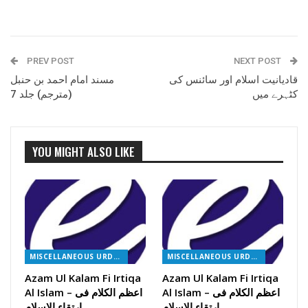
PREV POST
NEXT POST
قادیانیت اسلام اور سائنس کی
مسند امام احمد بن حنبل
کٹہرے میں
(مترجم) جلد 7
YOU MIGHT ALSO LIKE
MISCELLANEOUS URDU BOOKS
MISCELLANEOUS URDU BOOKS
Azam Ul Kalam Fi Irtiqa
Azam Ul Kalam Fi Irtiqa
Al Islam – اعظم الکلام فی
Al Islam – اعظم الکلام فی
ارتقاء الاسلام
ارتقاء الاسلام