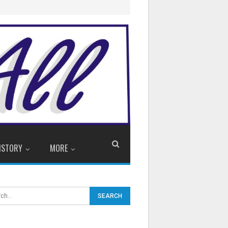
ISTORY
MORE