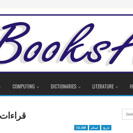
COMPUTING
DICTIONARIES
LITERATURE
H
قراءات 
تاریخ
اسلام
ISLAM