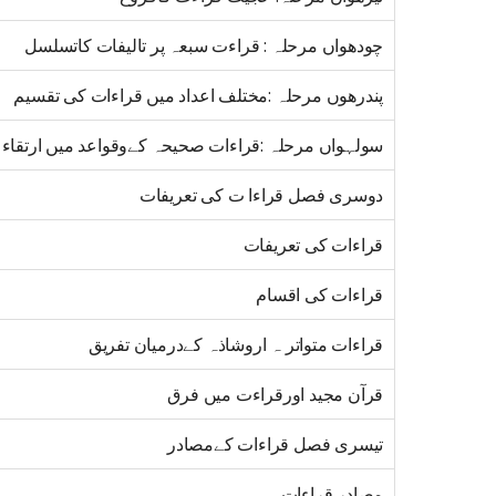
چودھواں مرحلہ : قراءت سبعہ پر تالیفات کاتسلسل
پندرھوں مرحلہ :مختلف اعداد میں قراءات کی تقسیم
سولہواں مرحلہ :قراءات صحیحہ کےوقواعد میں ارتقاء
دوسری فصل قراءا ت کی تعریفات
قراءات کی تعریفات
قراءات کی اقسام
قراءات متواتر ہ اروشاذہ کےدرمیان تفریق
قرآن مجید اورقراءت میں فرق
تیسری فصل قراءات کےمصادر
مصادر قراءات