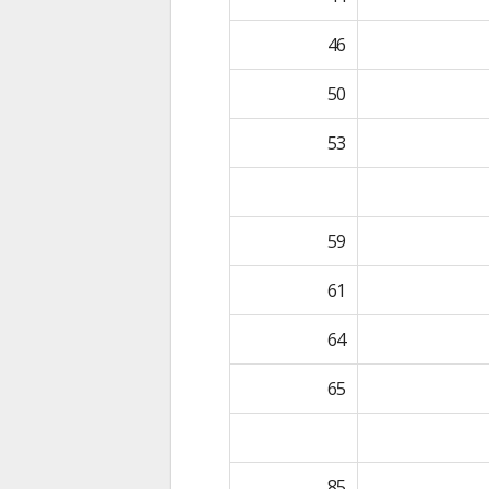
46
50
53
59
61
64
65
85