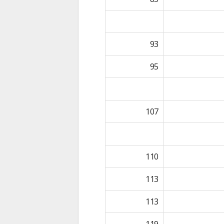
93
95
107
110
113
113