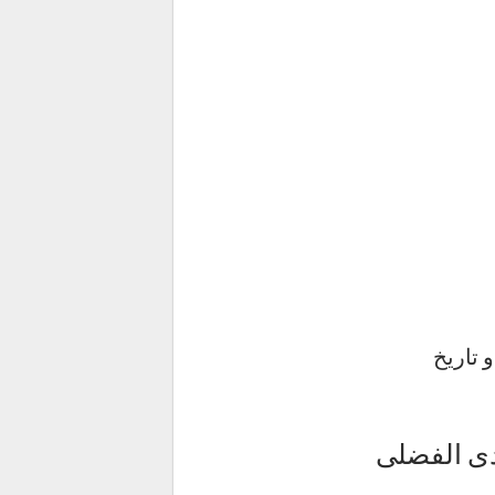
 تاریخ
دی الفضلی