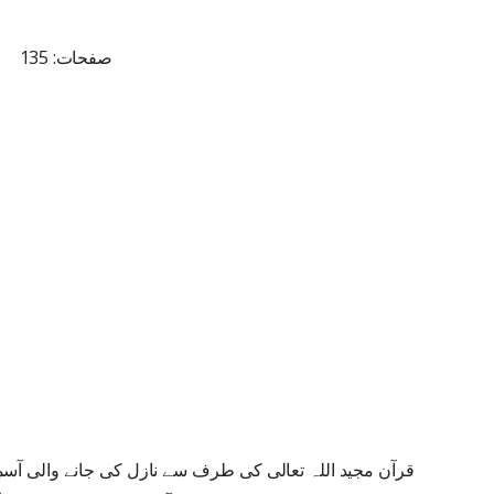
صفحات: 135
قرآن مجید اللہ تعالی کی طرف سے نازل کی جانے والی 