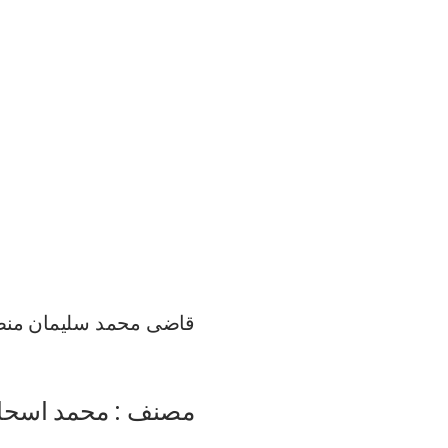
قاضی محمد سلیمان منص
مصنف : محمد اسحا