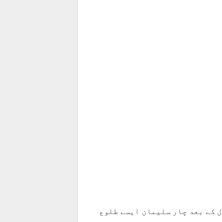
ل کے بعد چار سلیمان ایسے طلوع