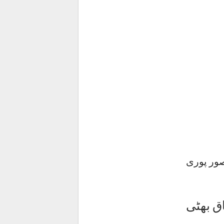
ور پوری
ق بھٹی