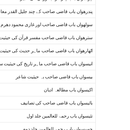
پندرھواں باب قاضی صاحب کے چند جلیل القدر معا
سولھواں باب قاضی صاحب اور غازی محمود دھرم پ
سترھواں باب قاضی صاحب مفسر قرآن کی حیثیت
اٹھارھواں باب قاضی صاحب ماہر حدیث کی حیثیت
انیسواں باب قاضی صاحب ماہر تاریخ کی حیثیت س
بیسواں باب قاضی صاحب بہ حیثیت شاعر
اکیسواں باب مطالعہ ادیان
بائیسواں باب قاضی صاحب کی تصانیف
تئیسواں باب رحمۃ للعالمین جلد اول
چوبیسواں باب رحمۃ للعالمین جلد دوم