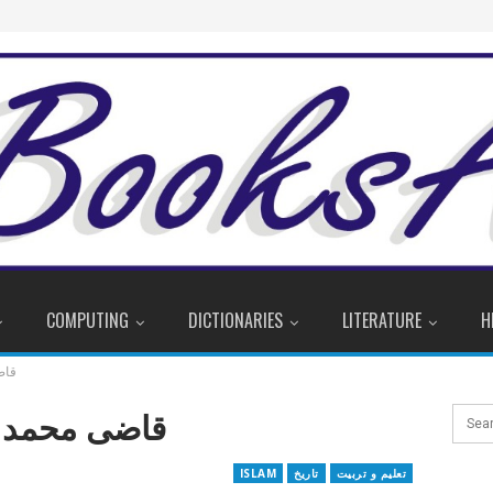
COMPUTING
DICTIONARIES
LITERATURE
H
قاض
قاضی محمد س
تعلیم و تربیت
تاریخ
ISLAM