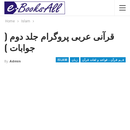
Home
Islam
قرآنی عربی پروگرام جلد دوم (
جوابات )
فہم قرآن ، قواعد و لغات قرآن
زبان
ISLAM
By
Admin