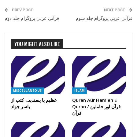
PREV POST
NEXT POST
قرآنی عربی پروگرام جلد سوم
قرآنی عربی پروگرام جلد دوم
YOU MIGHT ALSO LIKE
MISCELLANEOUS
ISLAM
Quran Aur Hamlen E
عظیم یا پسندیدہ کتب از
Quran / قرآن اور حاملین
یاسر جواد
قرآن