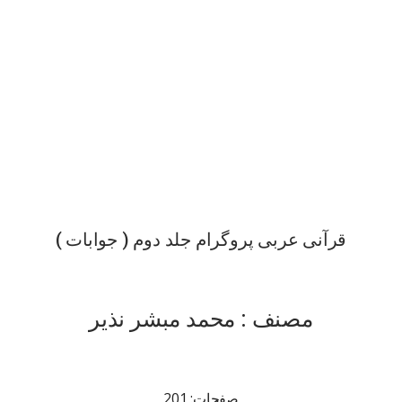
قرآنی عربی پروگرام جلد دوم ( جوابات )
مصنف : محمد مبشر نذیر
صفحات: 201