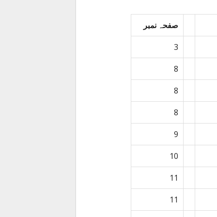
صفحہ نمبر
3
8
8
8
9
10
11
11