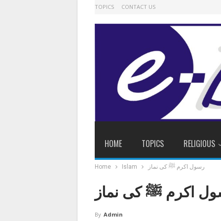
TOPICS
CONTACT US
HOME
TOPICS
RELIGIOUS
رسول اکرم ﷺ کی نماز
Islam
Home
ل اکرم ﷺ کی نماز
By
Admin