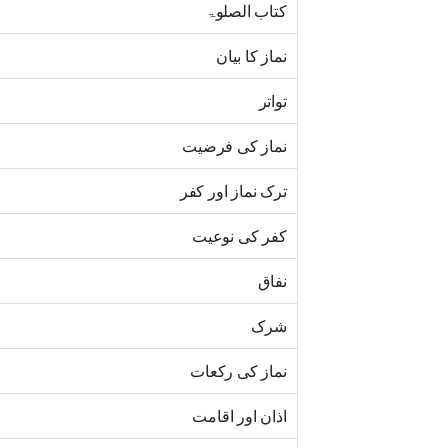
کتاب الصلوۃ
نماز کا بیان
تواتر
نماز کی فرضیت
ترک نماز اور کفر
کفر کی نوعیت
نفاق
شرک
نماز کی رکعات
اذان اور اقامت