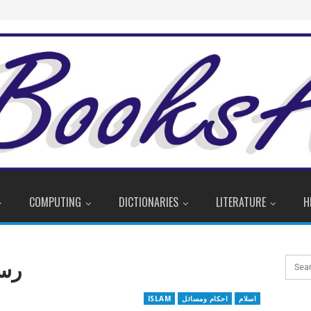
COMPUTING
DICTIONARIES
LITERATURE
H
رسو
اسلام
احکام ومسائل
ISLAM