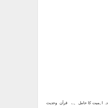
زیادہ اہمیت کا حامل ہے قرآن وحدیث