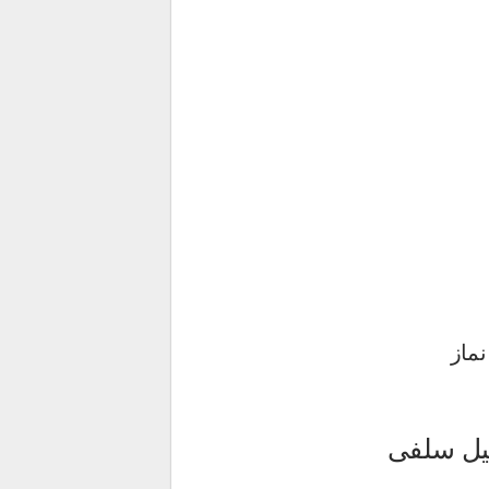
ماز
یل سلفی