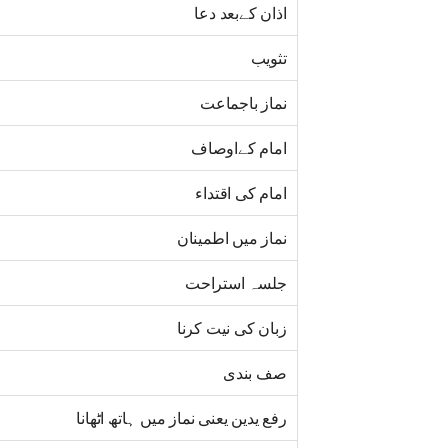
اذان کےبعد دعا
تثویب
نماز باجماعت
امام کےاوصاف
امام کی اقتداء
نماز میں اطمینان
جلسہ استراحت
زبان کی نیت کرنا
صف بندی
رفع یدین یعنی نماز میں ہاتھ اٹھانا