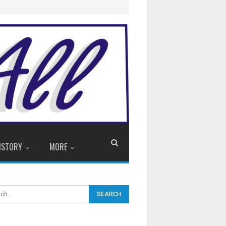
ISTORY
MORE