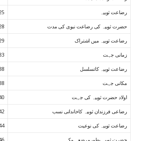
رضاعت ثوبیہ
25
حضرت ثوبیہ کی رضاعت نبوی کی مدت
28
رضاعت ثوبیہ میں اشتراک
29
زمانی جہت
33
رضاعت ثوبیہ کاتسلسل
38
مکانی جہت
38
اولاد حضرت ثوبیہ کی جہت
40
رضاعی فرزندان ثوبیہ کاخاندانی نسب
42
رضاعت ثوبیہ کی نوعیت
44
حضرت ثوبیہ بطورمرضعہ مکہ
46