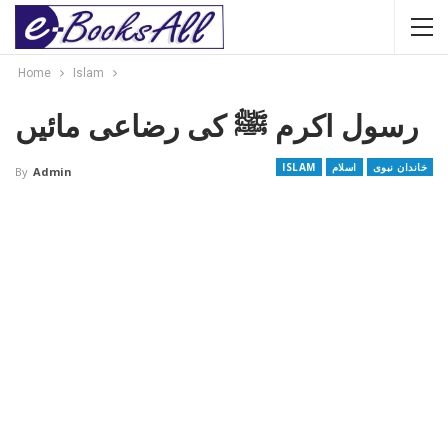
Home
Islam
رسول اکرم ﷺ کی رضاعی مائیں
خاندان نبوی
اسلام
ISLAM
By
Admin