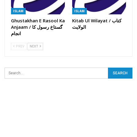
ISLAM
ISLAM
Kitab Ul Wilayat / کتاب
Ghustakhan E Rasool Ka
الولایت
Anjaam / گستاخ رسول کا
انجام
PREV
NEXT