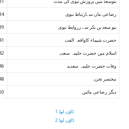
بنوسعد میں پرورش نبوی کی مدت
31
رضاعی ماں سےارتباط نبوی
34
بنو سعد بن بکر سے رروابط نبوی
39
حضرت شیماء کاواقعہ الفت
41
اسلام میں حضرت حلیمہ سعدیہ
42
وفات حضرت حلیمہ سعدید
46
مختصر تجزیہ
48
دیگر رضاعی مائیں
60
ڈاؤن لوڈ 1
ڈاؤن لوڈ 2
3.4 MB ڈاؤن لوڈ سائز