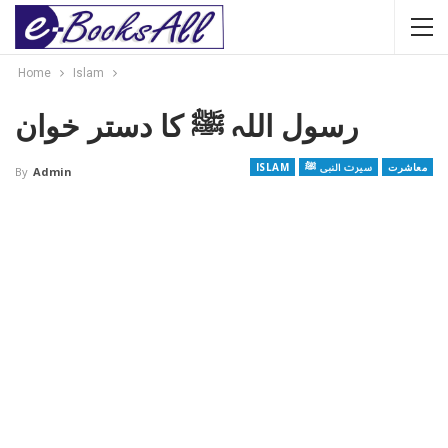
Home
Islam
رسول اللہ ﷺ کا دستر خوان
معاشرت
سیرت النبی ﷺ
ISLAM
By
Admin