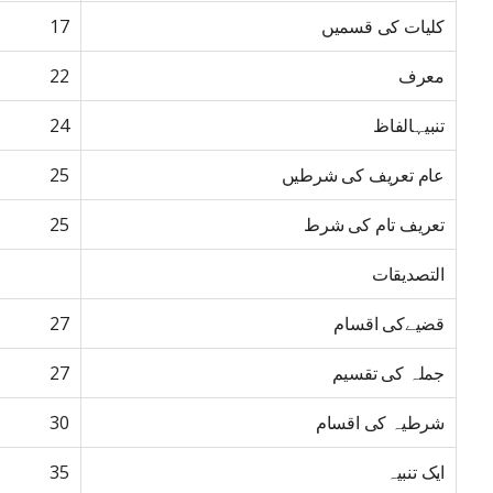
کلیات کی قسمیں
17
معرف
22
تنبیہالفاظ
24
عام تعریف کی شرطیں
25
تعریف تام کی شرط
25
التصدیقات
قضیےکی اقسام
27
جملہ کی تقسیم
27
شرطیہ کی اقسام
30
ایک تنبیہ
35