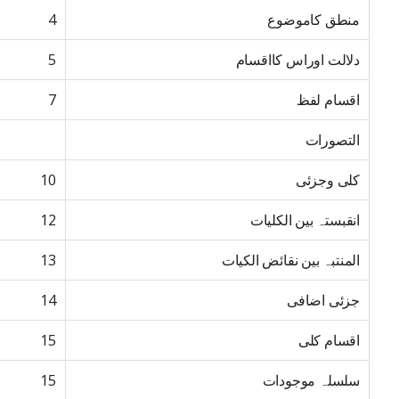
منطق کاموضوع
4
دلالت اوراس کااقسام
5
اقسام لفظ
7
التصورات
کلی وجزئی
10
انقبستہ بین الکلیات
12
المنتبہ بین نقائض الکیات
13
جزئی اضافی
14
اقسام کلی
15
سلسلہ موجودات
15