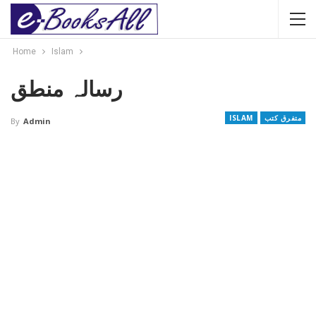
Home
Islam
رسالہ منطق
متفرق کتب
ISLAM
By
Admin