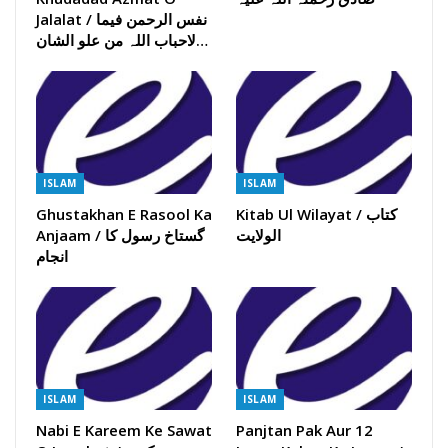
Jalalat / نفس الرحمن فیما
لاحباب اللہ من علو الشان…
ISLAM
ISLAM
Kitab Ul Wilayat / کتاب
Ghustakhan E Rasool Ka
الولایت
Anjaam / گستاخ رسول کا
انجام
ISLAM
ISLAM
Nabi E Kareem Ke Sawat
Panjtan Pak Aur 12