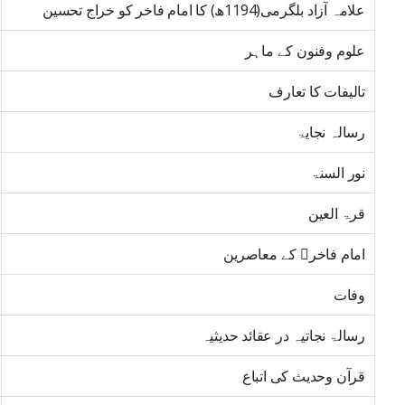
علامہ آزاد بلگرمی(1194ھ) کا امام فاخر کو خراج تحسین
علوم وفنون کے ماہر
تالیفات کا تعارف
رسالہ نجایۃ
نور السنۃ
قرۃ العین
امام فاخر﷫ کے معاصرین
وفات
رسالۃ نجاتیہ در عقائد حدیثیہ
قرآن وحدیث کی اتباع