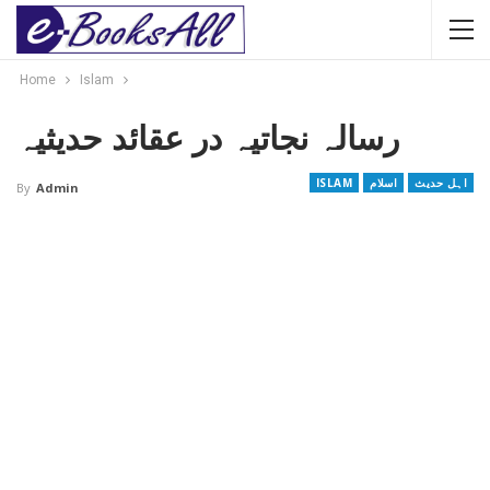
Home
Islam
رسالہ نجاتیہ در عقائد حدیثیہ
اہل حدیث
اسلام
ISLAM
By
Admin