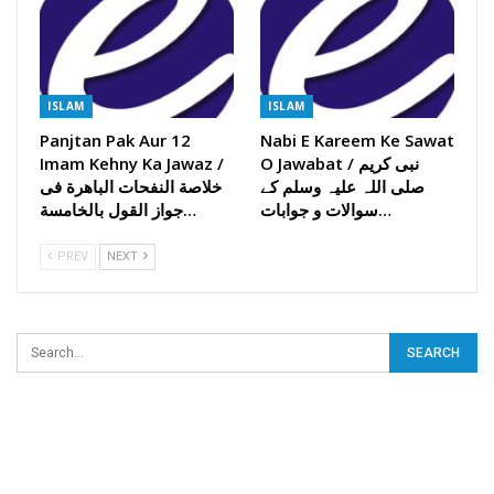
ISLAM
ISLAM
Panjtan Pak Aur 12
Nabi E Kareem Ke Sawat
O Jawabat / نبی کریم
Imam Kehny Ka Jawaz /
صلی اللہ علیہ وسلم کے
خلاصة النفحات الباھرة فی
سوالات و جوابات…
جواز القول بالخامسة…
PREV
NEXT