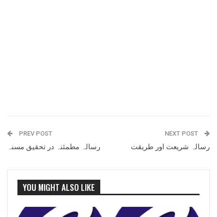
PREV POST
NEXT POST
رسالہ شریعت اور طریقت
رسالہ مطمئنہ در تحقیق مسنہ
YOU MIGHT ALSO LIKE