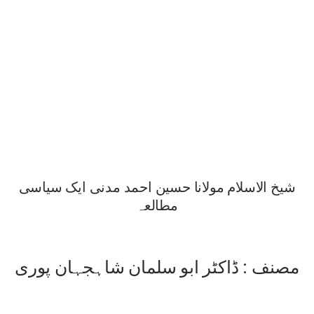
شیخ الاسلام مولانا حسین احمد مدنی ایک سیاسی
مطالعہ
مصنف : ڈاکٹر ابو سلمان شاہجہان پوری