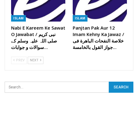
ISLAM
ISLAM
Nabi E Kareem Ke Sawat
Panjtan Pak Aur 12
Imam Kehny Ka Jawaz /
O Jawabat / نبی کریم
خلاصة النفحات الباھرة فی
صلی اللہ علیہ وسلم کے
جواز القول بالخامسة…
سوالات و جوابات…
PREV
NEXT