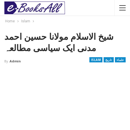
Home
Islam
شیخ الاسلام مولانا حسین احمد
مدنی ایک سیاسی مطالعہ
علماء
تاریخ
ISLAM
By
Admin