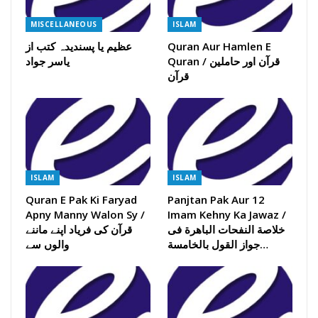
MISCELLANEOUS
ISLAM
Quran Aur Hamlen E
عظیم یا پسندیدہ کتب از
Quran / قرآن اور حاملین
یاسر جواد
قرآن
ISLAM
ISLAM
Quran E Pak Ki Faryad
Panjtan Pak Aur 12
Apny Manny Walon Sy /
Imam Kehny Ka Jawaz /
خلاصة النفحات الباھرة فی
قرآن کی فریاد اپنے ماننے
جواز القول بالخامسة…
والوں سے