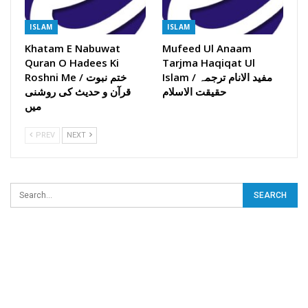
ISLAM
ISLAM
Khatam E Nabuwat
Mufeed Ul Anaam
Quran O Hadees Ki
Tarjma Haqiqat Ul
Islam / مفید الانام ترجمہ
Roshni Me / ختم نبوت
حقیقت الاسلام
قرآن و حدیث کی روشنی
میں
PREV
NEXT