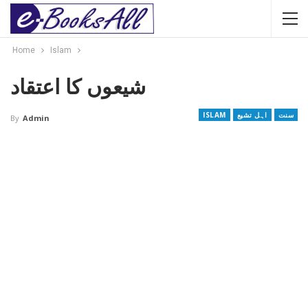
Home
Islam
شیعوں کا اعتقاد
سنت
اہل تشیع
ISLAM
By
Admin