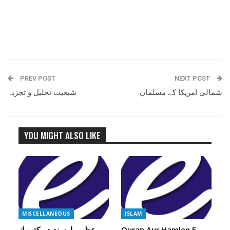
PREV POST
NEXT POST
شمالی امریکا کے مسلمان
شیعیت تحلیل و تجزیہ
YOU MIGHT ALSO LIKE
MISCELLANEOUS
ISLAM
Quran Aur Hamlen E
عظیم یا پسندیدہ کتب از