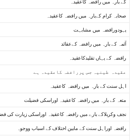
کے بارہ میں رافضہ کاعقیدہ
صحابہ کرام کےبارہ میں رافضہ کاعقیدہ
یہودورافضہ میں مشابہت
آئمہ کے بارہ میں رافضہ کےعقائد
رافضہ کے یہاں تقلیدکاعقیدہ
عقیدہ طینیہ جس پررافضہ کاعقیدہ ہے
اہل سنت کے بارہ میں رافضہ کاعقیدہ
متعہ کے بارہ میں رافضہ کاعقیدہ اوراسکی فضیلت
نجف وکربلاکے بارے میں رافضہ کاعقیدہ اوراسکی زیارت کی فض
رافضہ اوراہل سنت کے مابین اختلاف کے اسباب ووجوہ