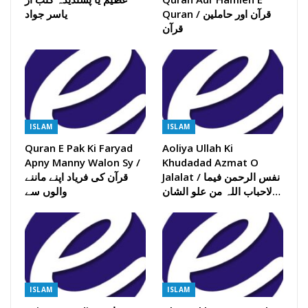
Quran / قرآن اور حاملین
یاسر جواد
قرآن
ISLAM
ISLAM
Quran E Pak Ki Faryad
Aoliya Ullah Ki
Apny Manny Walon Sy /
Khudadad Azmat O
Jalalat / نفس الرحمن فیما
قرآن کی فریاد اپنے ماننے
لاحباب اللہ من علو الشان…
والوں سے
ISLAM
ISLAM