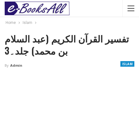
Home
Islam
تفسیر القرآن الکریم (عبد السلام
بن محمد) جلد۔3
ISLAM
By
Admin