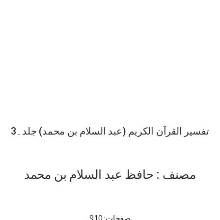
تفسیر القرآن الکریم (عبد السلام بن محمد) جلد۔3
مصنف : حافظ عبد السلام بن محمد
صفحات: 910