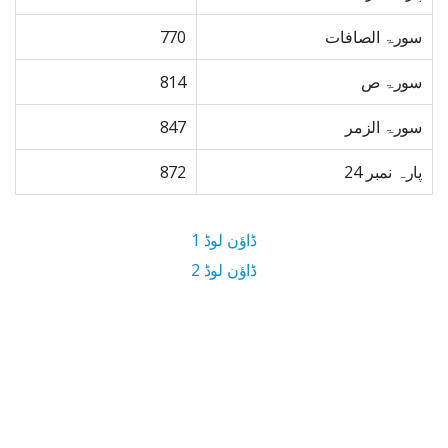
سورۃ الصافات
770
سورۃ ص
814
سورۃ الزمر
847
پارہ نمبر 24
872
ڈاؤن لوڈ 1
ڈاؤن لوڈ 2
23 MB ڈاؤن لوڈ سائز