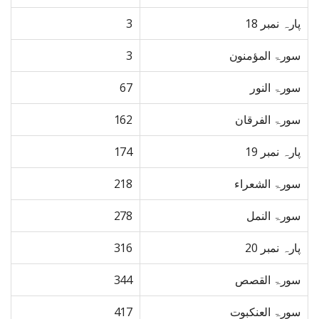
پارہ نمبر 18
3
سورۃ المؤمنون
3
سورۃ النور
67
سورۃ الفرقان
162
پارہ نمبر 19
174
سورۃ الشعراء
218
سورۃ النمل
278
پارہ نمبر 20
316
سورۃ القصص
344
سورۃ العنکبوت
417