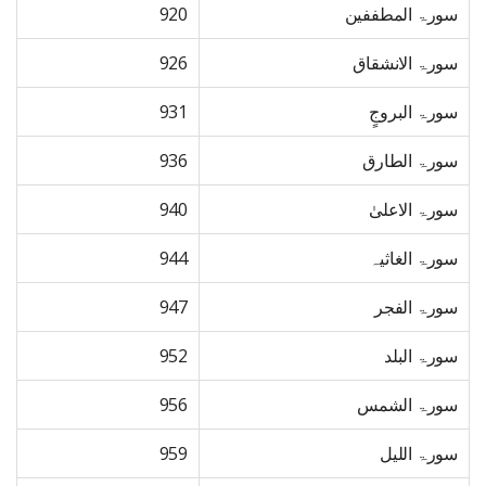
سورۃ المطففین
920
سورۃ الانشقاق
926
سورۃ البروجٍ
931
سورۃ الطارق
936
سورۃ الاعلیٰ
940
سورۃ الغاثیہ
944
سورۃ الفجر
947
سورۃ البلد
952
سورۃ الشمس
956
سورۃ اللیل
959