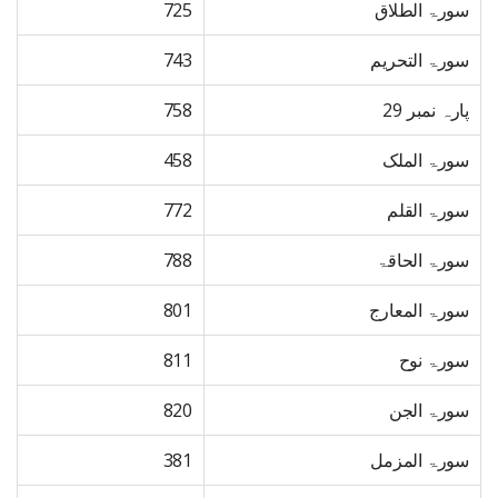
سورۃ الطلاق
725
سورۃ التحریم
743
پارہ نمبر 29
758
سورۃ الملک
458
سورۃ القلم
772
سورۃ الحاقۃ
788
سورۃ المعارج
801
سورۃ نوح
811
سورۃ الجن
820
سورۃ المزمل
381