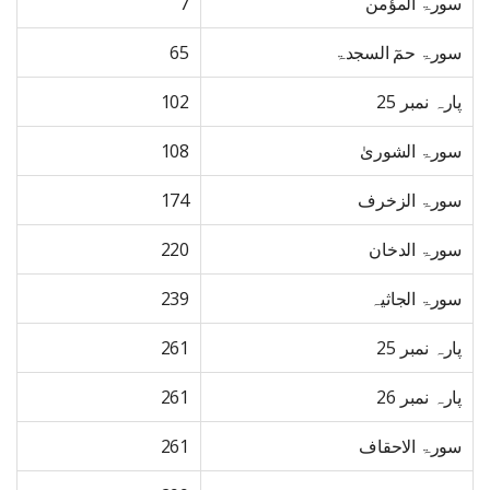
سورۃ المؤمن
7
سورۃ حمٓ السجدۃ
65
پارہ نمبر 25
102
سورۃ الشوریٰ
108
سورۃ الزخرف
174
سورۃ الدخان
220
سورۃ الجاثیہ
239
پارہ نمبر 25
261
پارہ نمبر 26
261
سورۃ الاحقاف
261