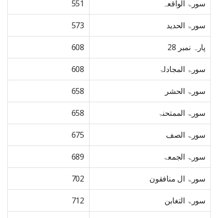
سورۃ الواقعہ
551
سورۃ الحدید
573
پارہ نمبر 28
608
سورۃ المجادلۃ
608
سورۃ الحشر
658
سورۃ الممتحنۃ
658
سورۃ الصف
675
سورۃ الجمعۃ
689
سورۃ ال منافقون
702
سورۃ التغابن
712