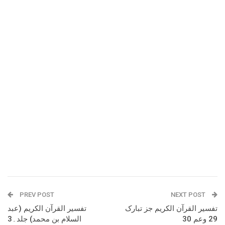
PREV POST
NEXT POST
تفسیر القرآن الکریم جز تبارک
تفسیر القرآن الکریم (عبد
29 وعم 30
السلام بن محمد) جلد۔3