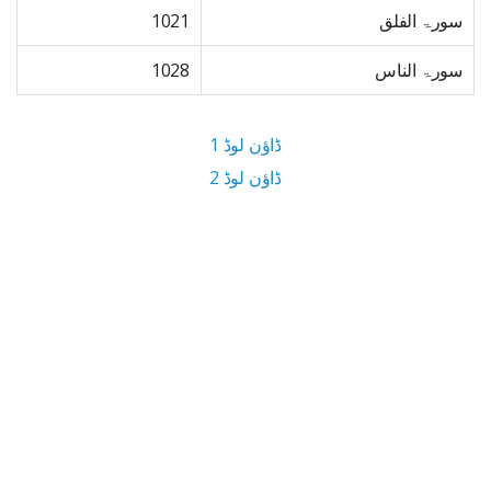
سورۃ الفلق
1021
سورۃ الناس
1028
ڈاؤن لوڈ 1
ڈاؤن لوڈ 2
21.2 MB ڈاؤن لوڈ سائز