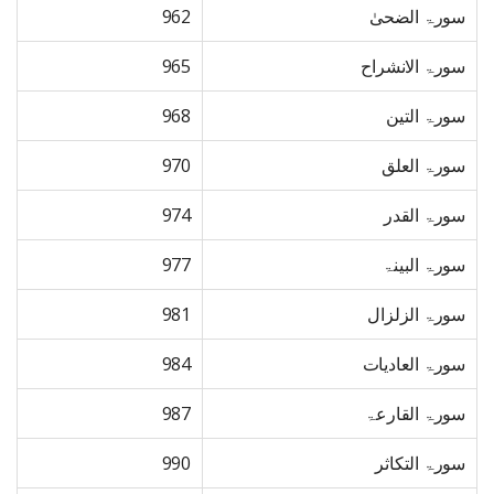
سورۃ الضحیٰ
962
سورۃ الانشراح
965
سورۃ التین
968
سورۃ العلق
970
سورۃ القدر
974
سورۃ البینۃ
977
سورۃ الزلزال
981
سورۃ العادیات
984
سورۃ القارعۃ
987
سورۃ التکاثر
990