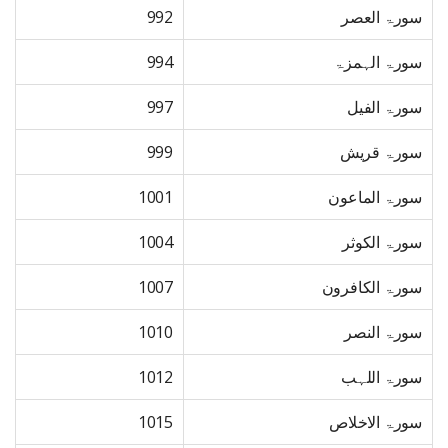
سورۃ العصر
992
سورۃ الہمزۃ
994
سورۃ الفیل
997
سورۃ قریش
999
سورۃ الماعون
1001
سورۃ الکوثر
1004
سورۃ الکافرون
1007
سورۃ النصر
1010
سورۃ اللہب
1012
سورۃ الاخلاص
1015