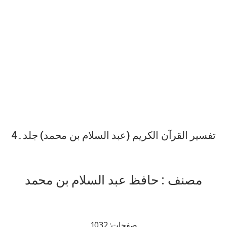
تفسیر القرآن الکریم (عبد السلام بن محمد) جلد۔4
مصنف : حافظ عبد السلام بن محمد
صفحات: 1032