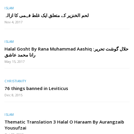
ISLAM
لحم الخنزیر کے متعلق ایک غلط فہمی کا ازالہ
Nov 4, 2017
ISLAM
Halal Gosht By Rana Muhammad Aashiq حلال گوشت تحریر:
رانا محمد عاشق
May 15, 2017
CHRISTIANITY
76 things banned in Leviticus
Dec 8, 2015
ISLAM
Thematic Translation 3 Halal O Haraam By Aurangzaib
Yousufzai