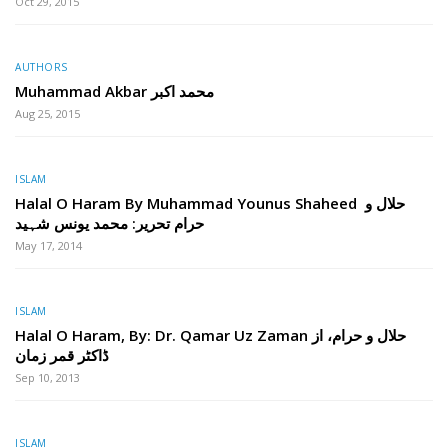
Oct 29, 2015
AUTHORS
Muhammad Akbar محمد اکبر
Aug 25, 2015
ISLAM
Halal O Haram By Muhammad Younus Shaheed حلال و
حرام تحریر: محمد یونس شہید
May 17, 2014
ISLAM
Halal O Haram, By: Dr. Qamar Uz Zaman حلال و حرام، از
ڈاکٹر قمر زمان
Sep 10, 2013
ISLAM