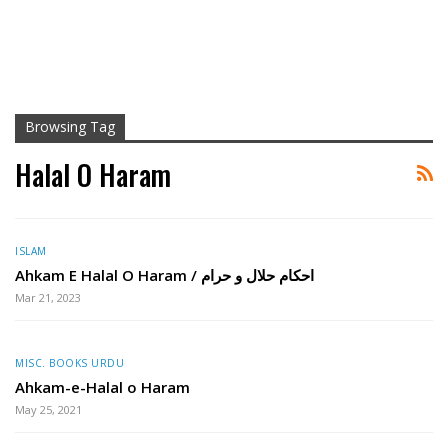
Browsing Tag
Halal O Haram
ISLAM
Ahkam E Halal O Haram / احکام حلال و حرام
Mar 21, 2023
MISC. BOOKS URDU
Ahkam-e-Halal o Haram
May 25, 2021