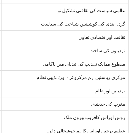
عالمی سیاست کی ثقافتی تشکیل نو
گردہ بندی کی کوششیں شناخت کی سیاست
ثقافت اوراقتصادی تعاون
تہذیبوں کی ساخت
مقطوع ممالک تہذیب کی تبدیلی میں ناکامی
مرکزی ریاستیں ہم مرکزوائرے اورتہذیبی نظام
تہذیبیں اورنظام
مغرب کی حدبندی
روس اوراس کاقریب بیرون ملک
عظیم ترچین اوراس کاہم خوشحالی دائرہ