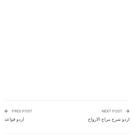
PREV POST
NEXT POST
اردو شرح مراح الارواح
اردو قواعد