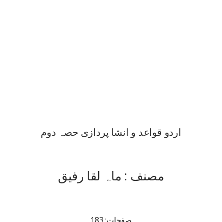
اردو قواعد و انشا پردازی حصہ دوم
مصنف : ماہ لقا رفیق
صفحات: 183