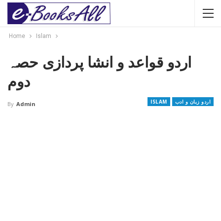
Home
Islam
اردو قواعد و انشا پردازی حصہ
دوم
اردو زبان و ادب
ISLAM
By
Admin