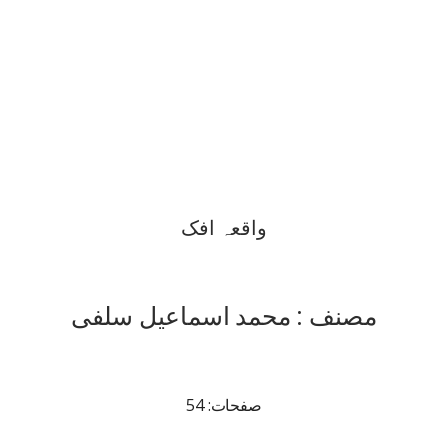
واقعہ افک
مصنف : محمد اسماعیل سلفی
صفحات: 54