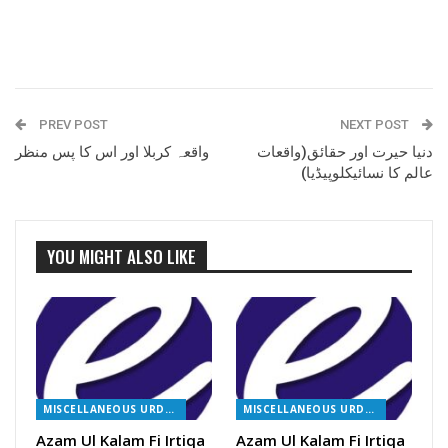
PREV POST
NEXT POST
دنیا حیرت اور حقائق(واقعات
واقعہ کربلا اور اس کا پس منظر
عالم کا نسائیکلوپیڈیا)
YOU MIGHT ALSO LIKE
MISCELLANEOUS URDU BOOKS
MISCELLANEOUS URDU BOOKS
Azam Ul Kalam Fi Irtiqa
Azam Ul Kalam Fi Irtiqa