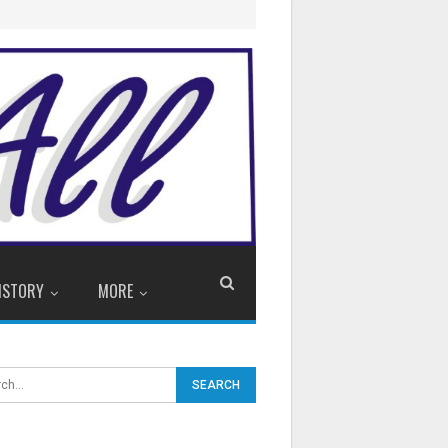
ISTORY
MORE