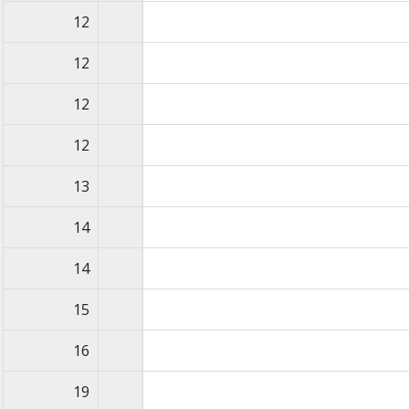
12
12
12
12
13
14
14
15
16
19