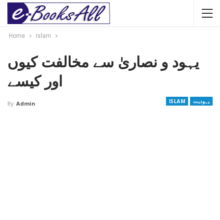
Home
Islam
یہود و نصاریٰ سے مخالفت کیوں
اور کیسے
یہودیت
ISLAM
By
Admin