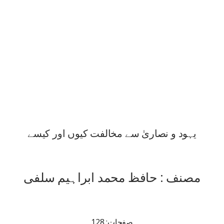
یہود و نصاریٰ سے مخالفت کیوں اور کیسے
مصنف : حافظ محمد ابراہیم سلفی
صفحات: 128