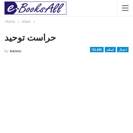
Home
Islam
حراست توحید
اعمال
اسلام
ISLAM
By
Admin