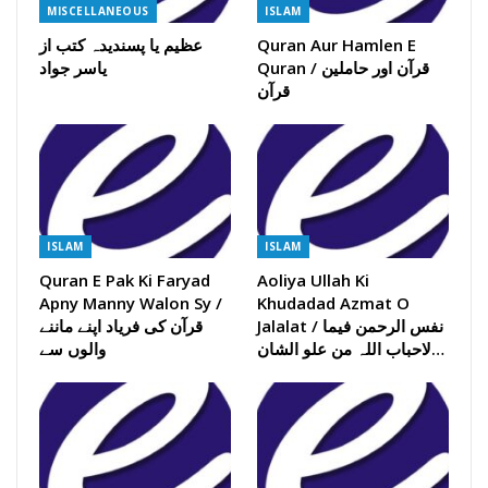
MISCELLANEOUS
ISLAM
Quran Aur Hamlen E
عظیم یا پسندیدہ کتب از
Quran / قرآن اور حاملین
یاسر جواد
قرآن
ISLAM
ISLAM
Quran E Pak Ki Faryad
Aoliya Ullah Ki
Apny Manny Walon Sy /
Khudadad Azmat O
Jalalat / نفس الرحمن فیما
قرآن کی فریاد اپنے ماننے
لاحباب اللہ من علو الشان…
والوں سے