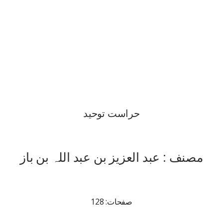
حراست توحید
مصنف : عبد العزیز بن عبد اللہ بن باز
صفحات: 128