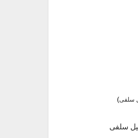
 سلفی)
یل سلفی