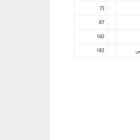
73
87
160
ں
183