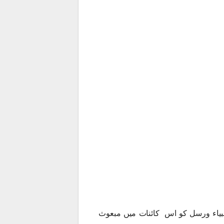
انبیاء ورسل کو اس کائنات میں مبعوث