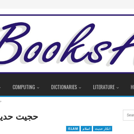
COMPUTING
DICTIONARIES
LITERATURE
H
ح
حجیت حدیث
انکار حدیث
اسلام
ISLAM