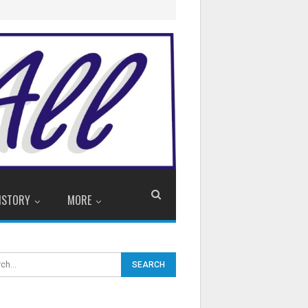
ISTORY
MORE