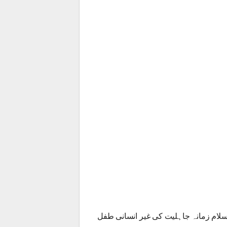
سلام زمانہ جاہلیت کی غیر انسانی طفل