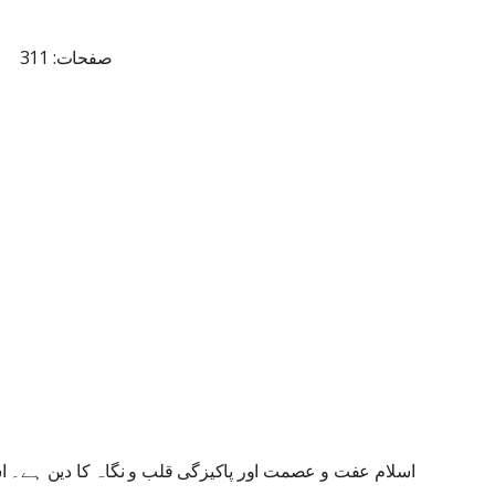
صفحات: 311
اسلام عفت و عصمت اور پاکیزگی قلب و نگاہ کا دین ہے۔ ا