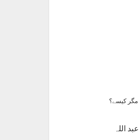
مگر کیسے؟
بد اللہ