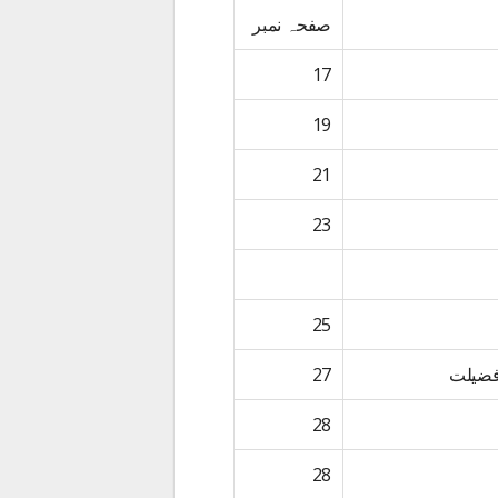
صفحہ نمبر
17
19
21
23
25
27
28
28