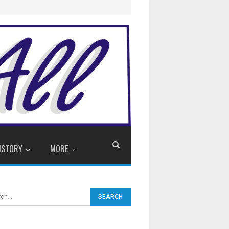
ISTORY
MORE