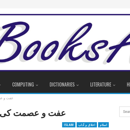
COMPUTING
DICTIONARIES
LITERATURE
H
عفت و ع
عفت و عصمت کی 
اسلام
اخلاق و آداب
ISLAM