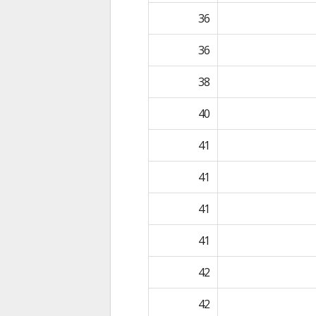
36
36
38
40
41
41
41
41
42
42