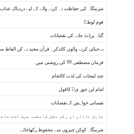
شرمگاہ کی حفاظت نہ کرنے والے کے لیے دردناک عذاب
قوم لوط﷤
گناہ پرڈٹ جانے کی نقصانات
بےحیائی کرنے والوں کاتذکرہ قرآن مجید نے کن الفاظ س
فرمان مصطفی ﷺ کی روشنی میں
چند لمحات کی لذت کاانجام
امام ابن جوز ی﷫ کاقول
نفسانی خواہش کےنقصانات
جاہل نادان او رکم عقل کامقصد صرف لذت حاصل
شرمگاہ کوکن چیزوں سے محفوظ رکھاجائے