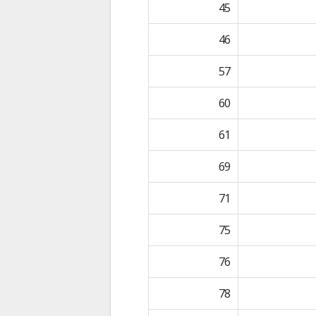
45
46
57
60
61
69
71
75
76
78