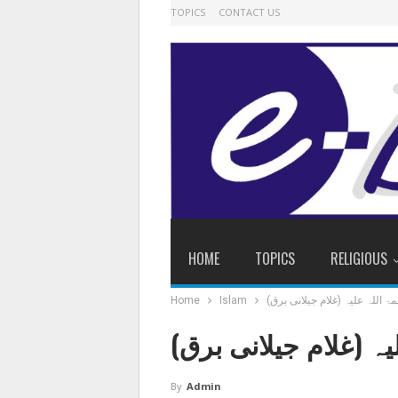
TOPICS
CONTACT US
HOME
TOPICS
RELIGIOUS
مۃ اللہ علیہ (غلام جیلانی برق)
Islam
Home
یہ (غلام جیلانی برق)
By
Admin