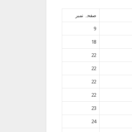
صفحہ نمبر
9
18
22
22
22
22
23
24