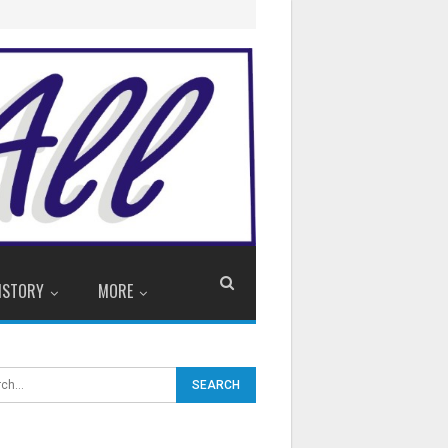
ISTORY
MORE