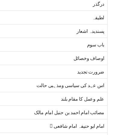
درگذر
لطیفہ
پسندیدہ اشعار
باب سوم
اوصاف وخصائل
ضرورت تجدید
اس عہد کی سیاسی ومذہبی حالت
علم وعمل کا مقام بلند
مصائب امام احمد بن حنبل امام مالک
امام ابو حنیفہ امام شافعی 