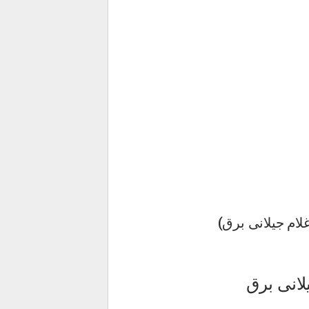
غلام جیلانی برق)
لانی برق