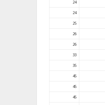
24
24
25
26
26
33
35
45
45
45