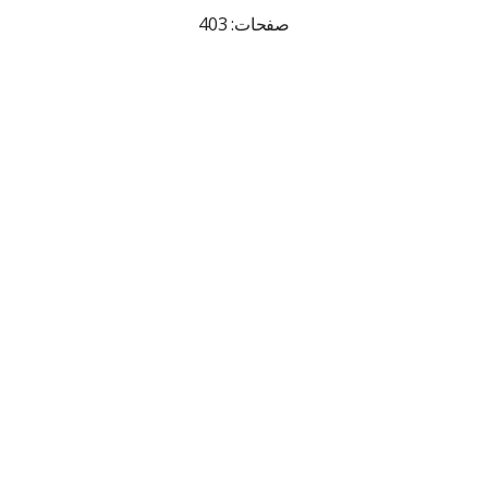
صفحات: 403