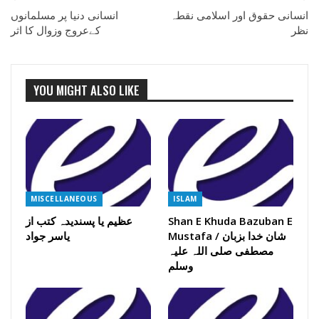
انسانی حقوق اور اسلامی نقطہ
انسانی دنیا پر مسلمانوں
نظر
کےعروج وزوال کا اثر
YOU MIGHT ALSO LIKE
MISCELLANEOUS
ISLAM
Shan E Khuda Bazuban E
عظیم یا پسندیدہ کتب از
Mustafa / شان خدا بزبان
یاسر جواد
مصطفی صلی اللہ علیہ
وسلم