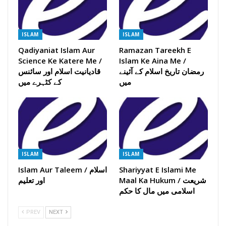
ISLAM
ISLAM
Qadiyaniat Islam Aur
Ramazan Tareekh E
Science Ke Katere Me /
Islam Ke Aina Me /
رمضان تاریخ اسلام کے آئینے
قادیانیت اسلام اور سائنس
میں
کے کٹہرے میں
ISLAM
ISLAM
Shariyyat E Islami Me
Islam Aur Taleem / اسلام
Maal Ka Hukum / شریعت
اور تعلیم
اسلامی میں مال کا حکم
PREV
NEXT