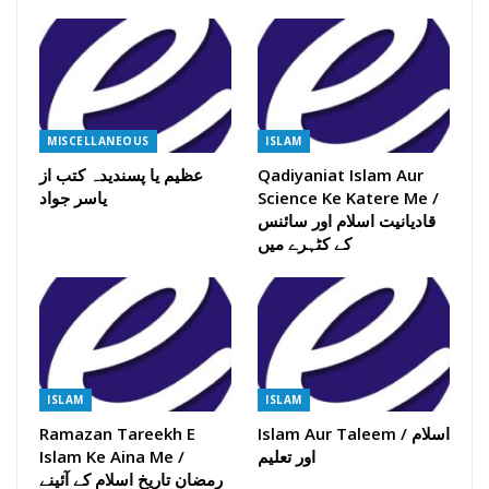
MISCELLANEOUS
ISLAM
Qadiyaniat Islam Aur
عظیم یا پسندیدہ کتب از
Science Ke Katere Me /
یاسر جواد
قادیانیت اسلام اور سائنس
کے کٹہرے میں
ISLAM
ISLAM
Islam Aur Taleem / اسلام
Ramazan Tareekh E
اور تعلیم
Islam Ke Aina Me /
رمضان تاریخ اسلام کے آئینے