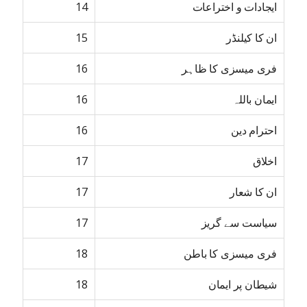
ایجادات و اختراعات
14
ان کا کیلنڈر
15
فری میسزی کا ظاہر
16
ایمان باللہ
16
احترام دین
16
اخلاق
17
ان کا شعار
17
سیاست سے گریز
17
فری میسزی کا باطن
18
شیطان پر ایمان
18