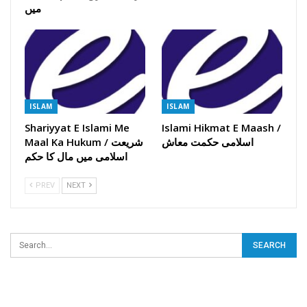
میں
ISLAM
ISLAM
Shariyyat E Islami Me
Islami Hikmat E Maash /
اسلامی حکمت معاش
Maal Ka Hukum / شریعت
اسلامی میں مال کا حکم
PREV
NEXT