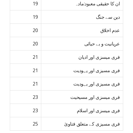
ان کا حقیقی معبود:مادہ
19
دین سے جنگ
19
عدم اخلاق
20
عریانیت و بے حیائی
20
فری میسزی اور ادیان
21
فری مسیزی اور یہودیت
21
فری مسیزی اور یہودیت
21
فری میسزی اور مسیحیت
23
فری میسزی اور اسلام
23
فری مسیزی کے متعلق فتاویٰ
25