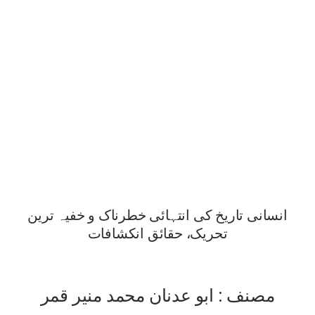
انسانی تاریخ کی انتہائی خطرناک و خفیہ ترین
تحریک، حقائق انکشافات
مصنف : ابو عدنان محمد منیر قمر