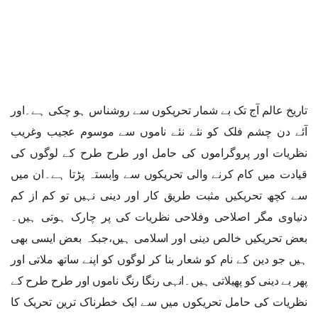
تاریخ عالم آج تک بے شمار تحریکوں سے روشناس ہو چکی ہے۔اور
آئے دن چشم فلک کو نئے نئے ناموں سے موسوم عجیب وغریب
نظریات اور پروگراموں کی حامل اور طرح طرح کے لوگوں کی
قیادت میں کام کرنے والی تحریکوں سے وابستہ پڑتا ہے۔ان میں
سے کچھ تحریکیں مثبت طریق کار اور دینی نہیں تو کم از کم
دنیاوی مگر اصلاحی وفلاحی نظریات کی پر چارک ہوتی ہیں۔
بعض تحریکیں خالص دینی اور اسلامی ہیں،جبکہ بعض ایسی بھی
ہیں جو دین کے نام کو شعار بنا کر لوگوں کو اپنے ساتھ ملاتی اور
پھر بے دینی کو پھیلاتی ہیں۔انہی رنگا رنگ ناموں اور طرح طرح کے
نظریات کی حامل تحریکوں میں سے ایک خطرناک ترین تحریک کا