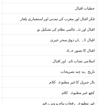
خطبات اقبال
فکر اقبال اور مغرب کی تمدنی اور استعماری یلغار
اقبال اور نئے عالمی نظام کی تشکیل نو
اقبال کے ہاں ذوق سحر خیزی
اقبال کا تصور جہاد
اسلامی نشات ثانیہ اور اقبال
تاریخ ہند چند تصریحات
بال جبریل کا غیر مطبوعہ کلام
کچھ غیر مطبوعہ کلام
غیر مطبوعہ رقعات بنام پرویں رقم