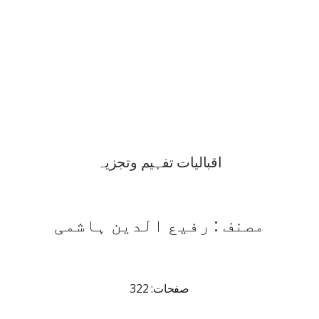
اقبالیات تفہیم وتجزیہ
مصنف : رفیع الدین ہاشمی
صفحات: 322