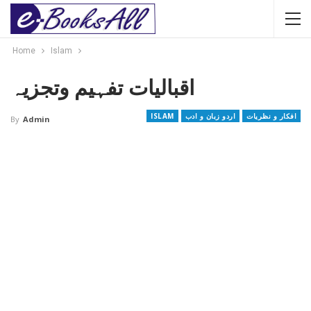
Home
Islam
اقبالیات تفہیم وتجزیہ
افکار و نظریات
اردو زبان و ادب
ISLAM
By
Admin