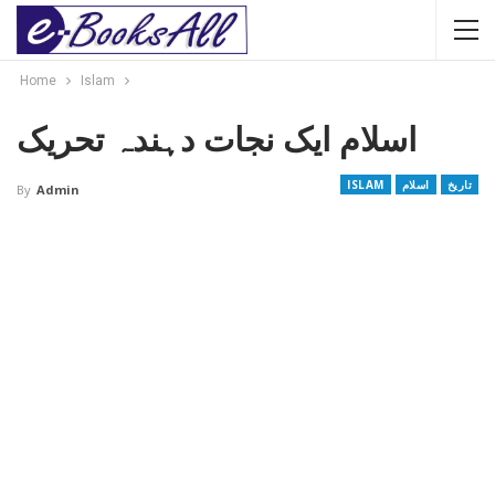
Home
Islam
اسلام ایک نجات دہندہ تحریک
تاریخ
اسلام
ISLAM
By
Admin