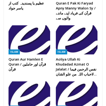
Quran E Pak Ki Faryad
عظیم یا پسندیدہ کتب از
Apny Manny Walon Sy /
یاسر جواد
قرآن کی فریاد اپنے ماننے
والوں سے
ISLAM
ISLAM
Quran Aur Hamlen E
Aoliya Ullah Ki
Khudadad Azmat O
Quran / قرآن اور حاملین
Jalalat / نفس الرحمن فیما
قرآن
لاحباب اللہ من علو الشان…