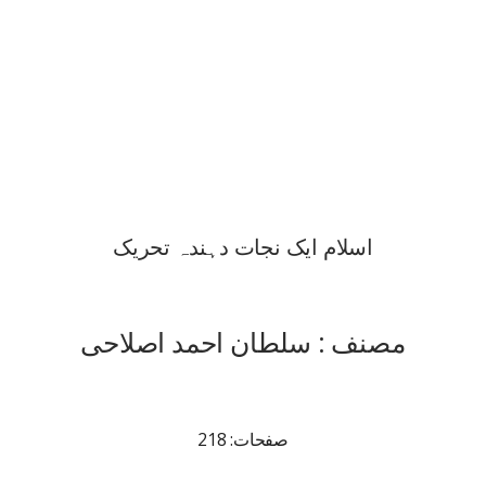
اسلام ایک نجات دہندہ تحریک
مصنف : سلطان احمد اصلاحی
صفحات: 218