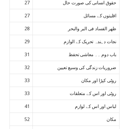
حقوق انسانی کی صورت حال
27
اقلیتوں کے مسائل
27
ظھر الفساد فی البر والبحر
28
نجات دہندہ تحریک کے الوازم
29
باب دوم ۔۔ معاشی تحفظ
31
ضروریات زندگی کی وسیع تعیین
32
روٹی کپڑا اور مکان
33
روٹی اور اس کے متعلقات
33
لباس اور اس کے لوازم
41
مکان
52