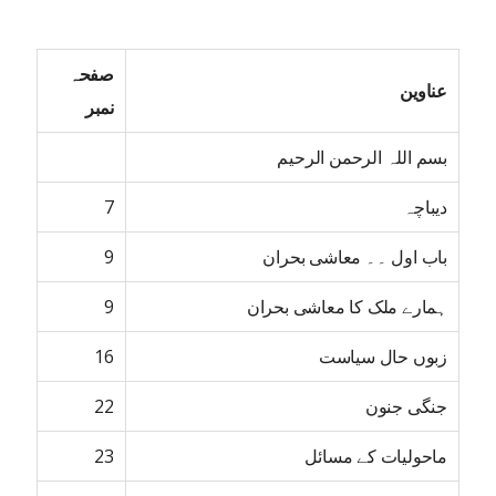
صفحہ
عناوین
نمبر
بسم اللہ الرحمن الرحیم
دیباچہ
7
باب اول ۔۔ معاشی بحران
9
ہمارے ملک کا معاشی بحران
9
زبوں حال سیاست
16
جنگی جنون
22
ماحولیات کے مسائل
23