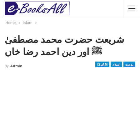
Home
Islam
شریعت حضرت محمد مصطفیٰ
ﷺ اور دین احمد رضا خاں
بدعت
اسلام
ISLAM
By
Admin