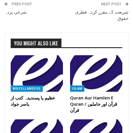
PREV POST
NEXT POST
شریعت کے مقرر کردہ فطری
شرعی پردہ
حقوق
YOU MIGHT ALSO LIKE
MISCELLANEOUS
ISLAM
Quran Aur Hamlen E
عظیم یا پسندیدہ کتب از
Quran / قرآن اور حاملین
یاسر جواد
قرآن